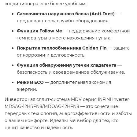
кондиционера еще более удобным:​
​Самоочистка наружного блока (Anti-Dust)
—
продлевает срок службы оборудования.
​Функция Follow Me
— поддержание комфортной
температуры в месте нахождения пульта.
​Покрытие теплообменника Golden Fin
— защита
от коррозии и долговечность.
​Функция обнаружения утечки хладагента
—
безопасность и своевременное обслуживание.
​Режим ECO
— дополнительная экономия
энергии. ​
Инверторная сплит-система MDV серия INFINI Inverter
MDSAG-12HRFN8/MDOAG-12HFN8 — это сочетание
передовых технологий, энергоэффективности и заботы
о вашем комфорте. Идеальный выбор для тех, кто
ценит качество и надежность.​