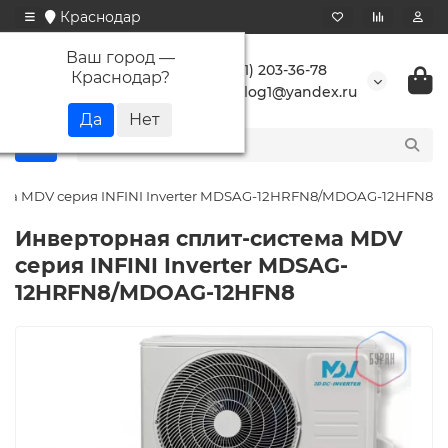
Краснодар
Ваш город —
+7 (861) 203-36-78
Краснодар
?
buranlog1@yandex.ru
ема MDV серия INFINI Inverter MDSAG-12HRFN8/MDOAG-12HFN8
Инверторная сплит-система MDV
серия INFINI Inverter MDSAG-
12HRFN8/MDOAG-12HFN8