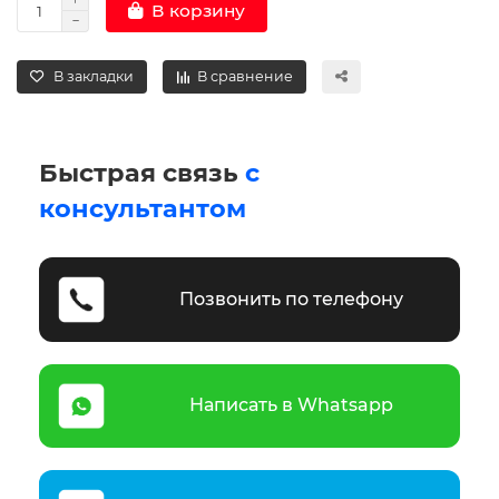
В корзину
В закладки
В сравнение
Быстрая связь
с
консультантом
Позвонить по телефону
Написать в Whatsapp