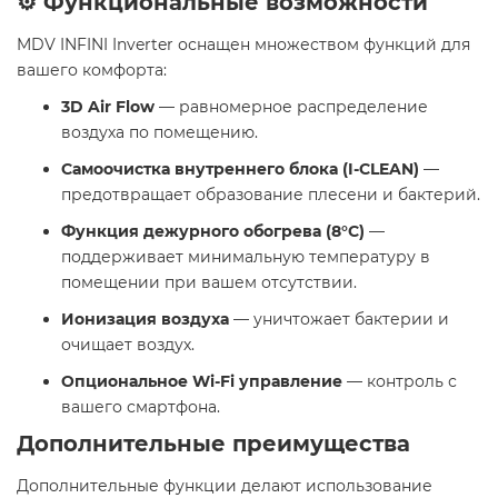
⚙️ Функциональные возможности
MDV INFINI Inverter оснащен множеством функций для
вашего комфорта:​
​3D Air Flow
— равномерное распределение
воздуха по помещению.
​Самоочистка внутреннего блока (I-CLEAN)
—
предотвращает образование плесени и бактерий.
​Функция дежурного обогрева (8°C)
—
поддерживает минимальную температуру в
помещении при вашем отсутствии.
​Ионизация воздуха
— уничтожает бактерии и
очищает воздух.
​Опциональное Wi-Fi управление
— контроль с
вашего смартфона. ​
Дополнительные преимущества
Дополнительные функции делают использование