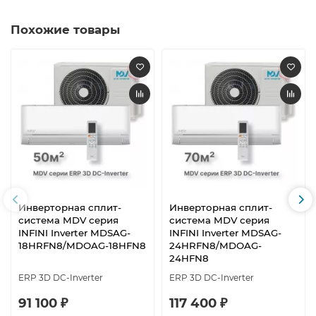
Похожие товары
Инверторная сплит-
Инверторная сплит-
система MDV серия
система MDV серия
INFINI Inverter MDSAG-
INFINI Inverter MDSAG-
18HRFN8/MDOAG-18HFN8
24HRFN8/MDOAG-
24HFN8
ERP 3D DC-Inverter
ERP 3D DC-Inverter
91 100 ₽
117 400 ₽