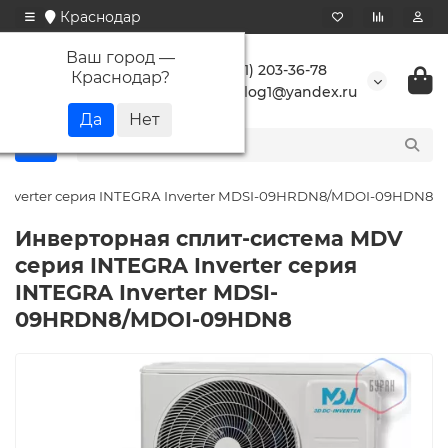
Краснодар
Ваш город —
+7 (861) 203-36-78
Краснодар
?
buranlog1@yandex.ru
Inverter серия INTEGRA Inverter MDSI-09HRDN8/MDOI-09HDN8
Инверторная сплит-система MDV
серия INTEGRA Inverter серия
INTEGRA Inverter MDSI-
09HRDN8/MDOI-09HDN8