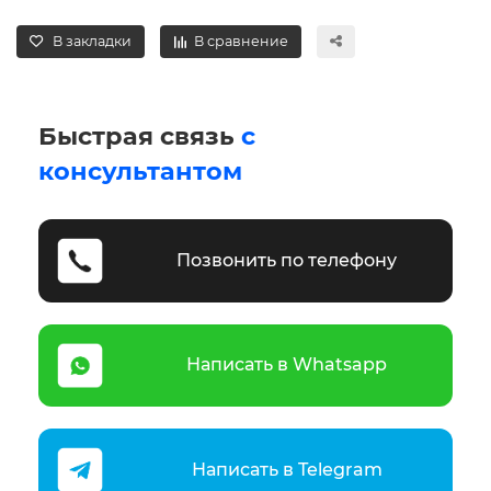
В закладки
В сравнение
Быстрая связь
с
консультантом
Позвонить по телефону
Написать в Whatsapp
Написать в Telegram