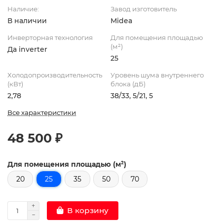
Наличие:
Завод изготовитель
В наличии
Midea
Инверторная технология
Для помещения площадью
(м²)
Да inverter
25
Холодопроизводительность
Уровень шума внутреннего
(кВт)
блока (дБ)
2,78
38/33, 5/21, 5
Все характеристики
48 500 ₽
Для помещения площадью (м²)
20
25
35
50
70
В корзину