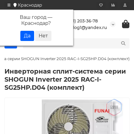
Краснодар
Ваш город —
+7 (861) 203-36-78
Краснодар
?
buranlog1@yandex.ru
ема серии SHOGUN Inverter 2025 RAC-I-SG25HP.D04 (комплект)
Инверторная сплит-система серии
SHOGUN Inverter 2025 RAC-I-
SG25HP.D04 (комплект)