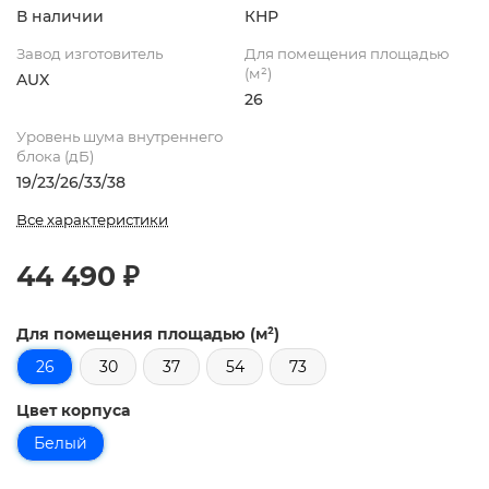
В наличии
КНР
Завод изготовитель
Для помещения площадью
(м²)
AUX
26
Уровень шума внутреннего
блока (дБ)
19/23/26/33/38
Все характеристики
44 490 ₽
Для помещения площадью (м²)
26
30
37
54
73
Цвет корпуса
Белый