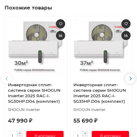
Похожие товары
Инверторная сплит-
Инверторная сплит-
система серии SHOGUN
система серии SHOGUN
Inverter 2025 RAC-I-
Inverter 2025 RAC-I-
SG30HP.D04 (комплект)
SG35HP.D04 (комплект)
SHOGUN Inverter
SHOGUN Inverter
47 990 ₽
55 690 ₽
В корзину
В корзину