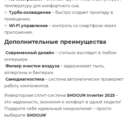
температуру для комфортного сна.
✨
Турбо-охлаждение
– быстро создает прохладу в
помещении.
✨
Wi-Fi управление
– контроль со смартфона через
приложение.
Дополнительные преимущества
Современный дизайн
– стильно выглядит в любом
интерьере.
Фильтр очистки воздуха
– задерживает пыль,
аллергены и бактерии.
Самодиагностика
– система автоматически проверяет
работу компонентов.
Инверторная сплит-система
SHOGUN Inverter 2025
–
это надежность, экономия и комфорт в одной модели!
Подарите себе идеальный микроклимат – просто
выберите
SHOGUN
!