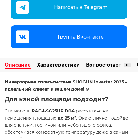
Написать в Telegram
Группа Вконтакте
Описание
Характеристики
Вопрос-ответ
0
Инверторная сплит-система SHOGUN Inverter 2025 –
идеальный климат в вашем доме!
️❄️
Для какой площади подходит?
Эта модель
RAC-I-SG25HP.D04
рассчитана на
помещения площадью
до 25 м²
. Она отлично подойдет
для спальни, гостиной или небольшого офиса,
обеспечивая комфортную температуру даже в самый