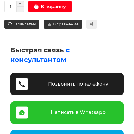
В корзину
В закладки
В сравнение
Быстрая связь
с
консультантом
Позвонить по телефону
Написать в Whatsapp