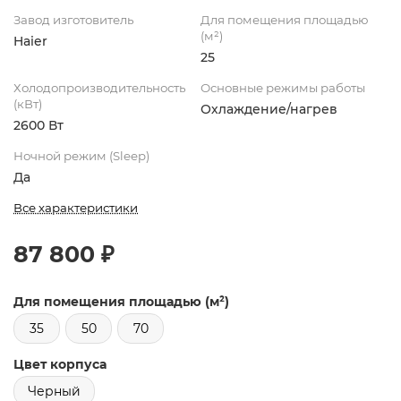
Завод изготовитель
Для помещения площадью
(м²)
Haier
25
Холодопроизводительность
Основные режимы работы
(кВт)
Охлаждение/нагрев
2600 Вт
Ночной режим (Sleep)
Да
Все характеристики
87 800 ₽
Для помещения площадью (м²)
35
50
70
Цвет корпуса
Черный