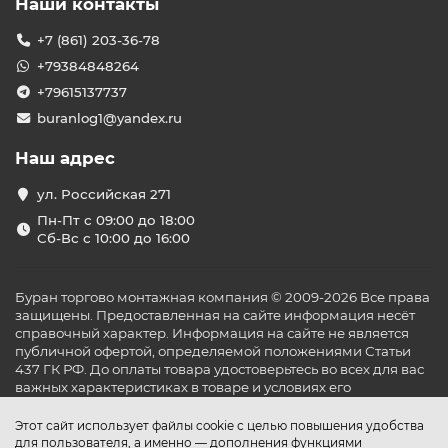
Наши контакты
+7 (861) 203-36-78
+79384848264
+79615137737
buranlog1@yandex.ru
Наш адрес
ул. Российская 271
Пн-Пт с 09:00 до 18:00
Сб-Вс с 10:00 до 16:00
Буран торгово монтажная компания © 2009-2026 Все права
защищены. Предоставленная на сайте информация несёт
справочный характер. Информация на сайте не является
публичной офертой, определяемой положениями Статьи
437 ГК РФ. До оплаты товара удостоверьтесь во всех для вас
важных характеристиках в товаре и условиях его
эксплуатации.
Этот сайт использует файлы cookie с целью повышения удобства
для пользователя, а именно — дополнения функциями