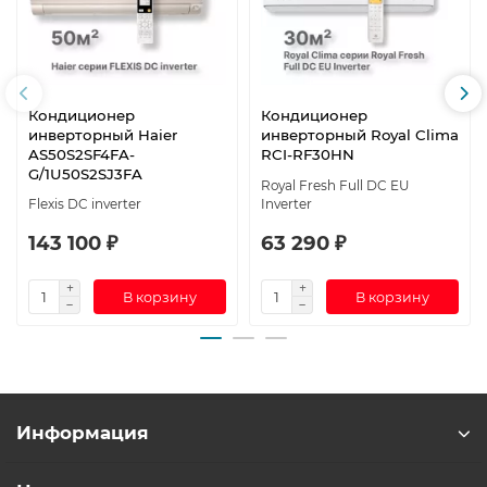
Кондиционер
Кондиционер
инверторный Haier
инверторный Royal Clima
AS50S2SF4FA-
RCI-RF30HN
G/1U50S2SJ3FA
Royal Fresh Full DC EU
Flexis DC inverter
Inverter
143 100 ₽
63 290 ₽
В корзину
В корзину
Информация