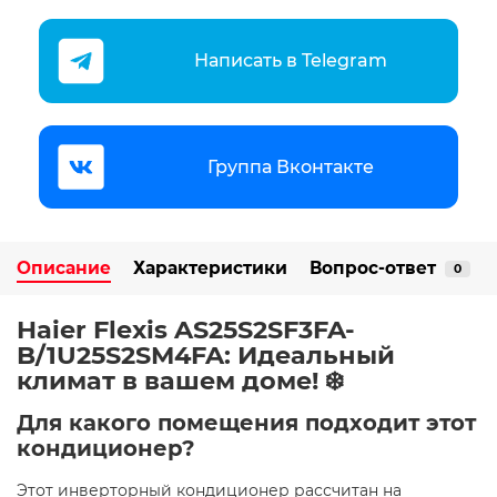
Написать в Telegram
Группа Вконтакте
Описание
Характеристики
Вопрос-ответ
0
Haier Flexis AS25S2SF3FA-
B/1U25S2SM4FA: Идеальный
климат в вашем доме! ❄️
Для какого помещения подходит этот
кондиционер?
Этот инверторный кондиционер рассчитан на