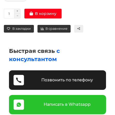
В корзину
В закладки
В сравнение
Быстрая связь
с
консультантом
Позвонить по телефону
Написать в Whatsapp