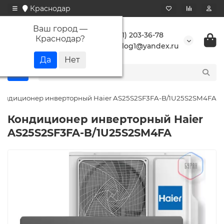
Краснодар
Ваш город —
+7 (861) 203-36-78
Краснодар
?
buranlog1@yandex.ru
ондиционер инверторный Haier AS25S2SF3FA-B/1U25S2SM4FA
Кондиционер инверторный Haier
AS25S2SF3FA-B/1U25S2SM4FA