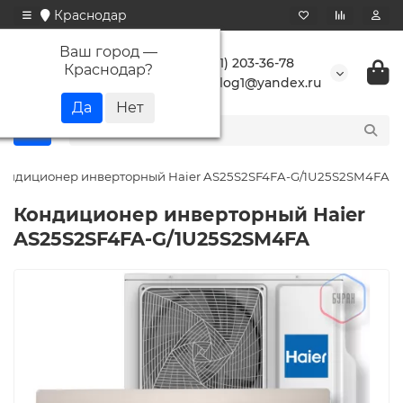
Краснодар
Ваш город —
+7 (861) 203-36-78
Краснодар
?
buranlog1@yandex.ru
ондиционер инверторный Haier AS25S2SF4FA-G/1U25S2SM4FA
Кондиционер инверторный Haier
AS25S2SF4FA-G/1U25S2SM4FA