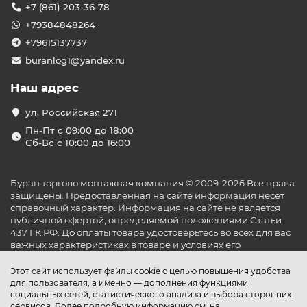
+7 (861) 203-36-78
+79384848264
+79615137737
buranlog1@yandex.ru
Наш адрес
ул. Российская 271
Пн-Пт с 09:00 до 18:00
Сб-Вс с 10:00 до 16:00
Буран торгово монтажная компания © 2009-2026 Все права
защищены. Предоставленная на сайте информация несёт
справочный характер. Информация на сайте не является
публичной офертой, определяемой положениями Статьи
437 ГК РФ. До оплаты товара удостоверьтесь во всех для вас
важных характеристиках в товаре и условиях его
эксплуатации.
Этот сайт использует файлы cookie с целью повышения удобства
для пользователя, а именно — дополнения функциями
социальных сетей, статистического анализа и выбора сторонних
сервисов. Более подробную информацию см. на