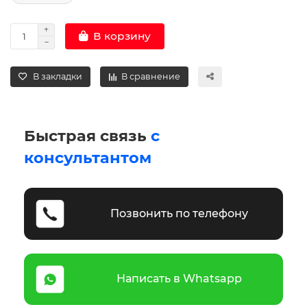
В корзину
В закладки
В сравнение
Быстрая связь
с
консультантом
Позвонить по телефону
Написать в Whatsapp