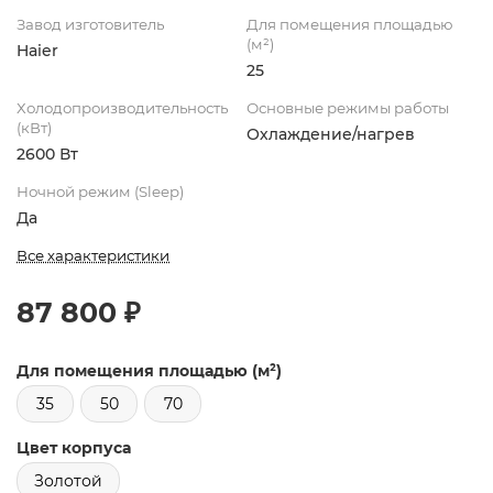
Завод изготовитель
Для помещения площадью
(м²)
Haier
25
Холодопроизводительность
Основные режимы работы
(кВт)
Охлаждение/нагрев
2600 Вт
Ночной режим (Sleep)
Да
Все характеристики
87 800 ₽
Для помещения площадью (м²)
35
50
70
Цвет корпуса
Золотой