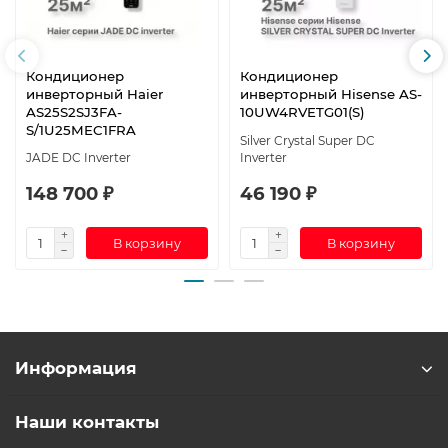
Кондиционер
Кондиционер
инверторный Haier
инверторный Hisense AS-
AS25S2SJ3FA-
10UW4RVETG01(S)
S/1U25MEC1FRA
Silver Crystal Super DC
JADE DC Inverter
Inverter
148 700 ₽
46 190 ₽
В корзину
В корзину
Информация
Наши контакты