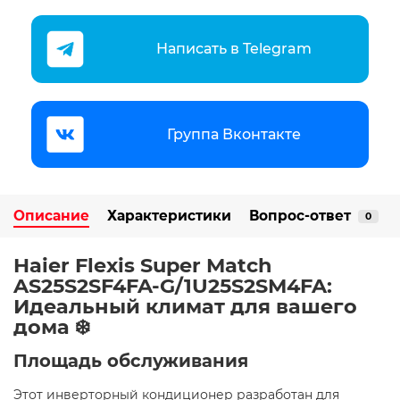
Написать в Telegram
Группа Вконтакте
Описание
Характеристики
Вопрос-ответ
0
Haier Flexis Super Match
AS25S2SF4FA-G/1U25S2SM4FA:
Идеальный климат для вашего
дома ❄️
Площадь обслуживания
Этот инверторный кондиционер разработан для