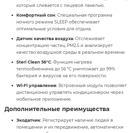
который сливается с лицевой панелью.
Комфортный сон
: Специальная программа
ночного режима SLEEP обеспечивает
оптимальные условия для отдыха.​
Датчик качества воздуха
: Отслеживает
концентрацию частиц PM2.5 и анализирует
качество воздушной среды в реальном времени.​
Steri Clean 56°C
: Функция нагрева
теплообменника до 56 °C уничтожает до 99%
бактерий и вирусов на его поверхности.
Wi-Fi управление
: Встроенный модуль позволяет
дистанционно управлять кондиционером через
мобильное приложение.​
Дополнительные преимущества
Экодатчик
: Регистрирует наличие людей в
помещении и их передвижение, автоматически