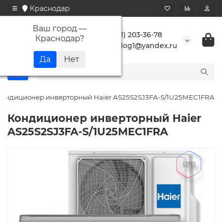
Краснодар
Ваш город —
+7 (861) 203-36-78
Краснодар
?
buranlog1@yandex.ru
Кондиционер инверторный Haier AS25S2SJ3FA-S/1U25MEC1FRA
Кондиционер инверторный Haier
AS25S2SJ3FA-S/1U25MEC1FRA