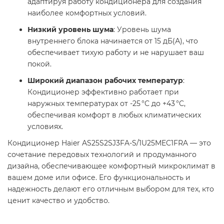
адаптируя работу кондиционера для создания
наиболее комфортных условий.
Низкий уровень шума
: Уровень шума
внутреннего блока начинается от 15 дБ(А), что
обеспечивает тихую работу и не нарушает ваш
покой.​
Широкий диапазон рабочих температур
:
Кондиционер эффективно работает при
наружных температурах от -25 °C до +43 °C,
обеспечивая комфорт в любых климатических
условиях.​
Кондиционер Haier AS25S2SJ3FA-S/1U25MEC1FRA — это
сочетание передовых технологий и продуманного
дизайна, обеспечивающее комфортный микроклимат в
вашем доме или офисе. Его функциональность и
надежность делают его отличным выбором для тех, кто
ценит качество и удобство.