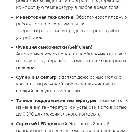
режимах охлаждения и обогрева, поддерживая
комфортную температуру в любое время года.​
Инверторная технология
: Обеспечивает плавную
работу компрессора, уменьшая
энергопотребление и продлевая срок службы
устройства.​
Функция самоочистки (Self Clean)
:
Автоматическая очистка теплообменника от пыли
и грязи предотвращает размножение бактерий и
плесени.​
Супер IFD фильтр
: Удаляет даже самые мелкие
частицы загрязнений, обеспечивая чистый и
свежий воздух в помещении.​
Точное поддержание температуры
: Возможность
изменения температурной установки с точностью
до 0,5 °C для максимального комфорта.​
Скрытый LED дисплей
: Элегантный дизайн с
невидимым в выключенном состоянии дисплеем,