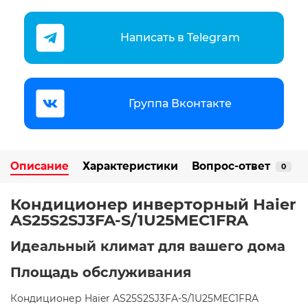
Написать в Telegram
Группа Вконтакте
Описание
Характеристики
Вопрос-ответ
0
Кондиционер инверторный Haier
AS25S2SJ3FA-S/1U25MEC1FRA
Идеальный климат для вашего дома ️
Площадь обслуживания
Кондиционер Haier AS25S2SJ3FA-S/1U25MEC1FRA