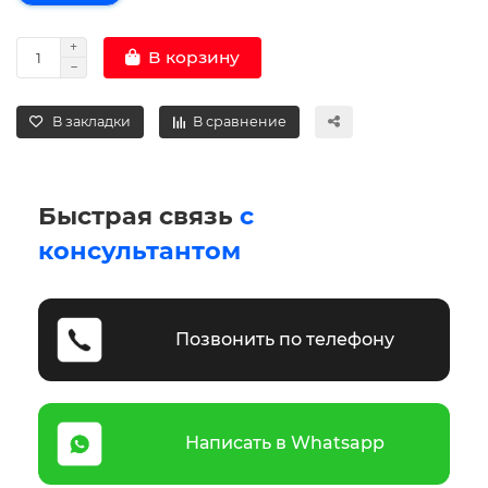
В корзину
В закладки
В сравнение
Быстрая связь
с
консультантом
Позвонить по телефону
Написать в Whatsapp