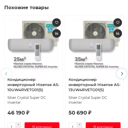
Похожие товары
Кондиционер
Кондиционер
инверторный Hisense AS-
инверторный Hisense AS-
10UW4RVETG01(S)
13UW4RVETG01(S)
Silver Crystal Super DC
Silver Crystal Super DC
Inverter
Inverter
46 190 ₽
50 690 ₽
В корзину
В корзину