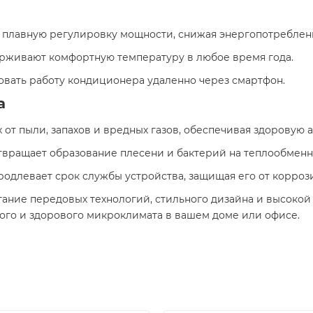
т плавную регулировку мощности, снижая энергопотреблен
ерживают комфортную температуру в любое время года.
ровать работу кондиционера удаленно через смартфон.
а
х от пыли, запахов и вредных газов, обеспечивая здоровую
отвращает образование плесени и бактерий на теплообменн
продлевает срок службы устройства, защищая его от корроз
тание передовых технологий, стильного дизайна и высокой
го и здорового микроклимата в вашем доме или офисе.