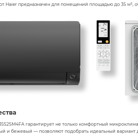
от Haier предназначен для помещений площадью до 35 м²,
ества
35S2SM4FA гарантирует не только комфортный микроклимат,
й и бежевый — позволяют подобрать идеальный вариант д