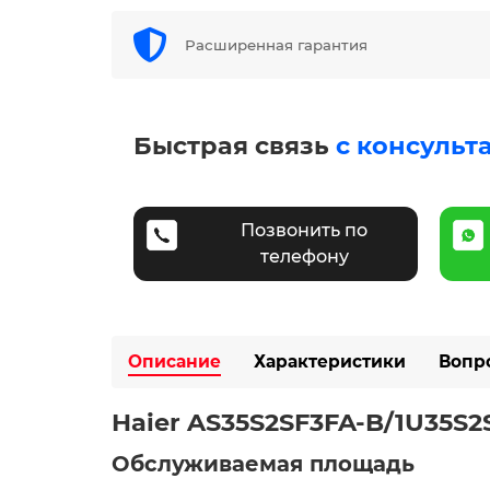
Расширенная гарантия
Быстрая связь
с консульт
Позвонить по
телефону
Описание
Характеристики
Вопр
Haier AS35S2SF3FA-B/1U35S
Обслуживаемая площадь