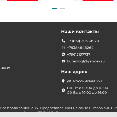
Наши контакты
+7 (861) 203-36-78
+79384848264
+79615137737
buranlog1@yandex.ru
анных
Наш адрес
ул. Российская 271
Пн-Пт с 09:00 до 18:00
Сб-Вс с 10:00 до 16:00
 Все права защищены. Предоставленная на сайте информация не
ложениями Статьи 437 ГК РФ. До оплаты товара удостоверьтесь в