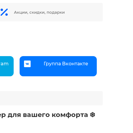
Акции, скидки, подарки
gram
Группа Вконтакте
р для вашего комфорта ❄️