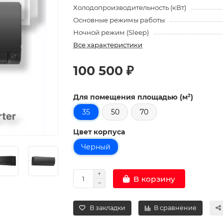
Холодопроизводительность (кВт)
Основные режимы работы
Ночной режим (Sleep)
Все характеристики
100 500 ₽
Для помещения площадью (м²)
35
50
70
Цвет корпуса
Черный
В корзину
В закладки
В сравнение