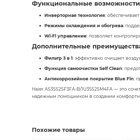
Функциональные возможности
Инверторная технология
: обеспечивае
Режимы охлаждения и обогрева
: подд
Wi-Fi управление
: позволяет контроли
Дополнительные преимуществ
Фильтр 3 в 1
: эффективно очищает возду
Функция самоочистки Self Clean
: пред
Антикоррозийное покрытие Blue Fin
: 
Haier AS35S2SF3FA-B/1U35S2SM4FA — это соче
надежным помощником в создании комфортно
Похожие товары