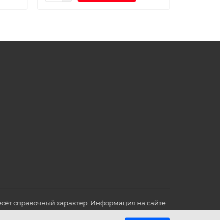
сёт справочный характер. Информация на сайте
о всех для вас важных характеристиках в товаре