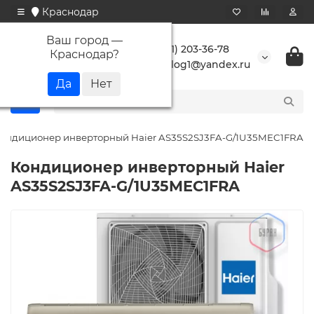
Краснодар
Ваш город —
+7 (861) 203-36-78
Краснодар
?
buranlog1@yandex.ru
ондиционер инверторный Haier AS35S2SJ3FA-G/1U35MEC1FRA
Кондиционер инверторный Haier
AS35S2SJ3FA-G/1U35MEC1FRA