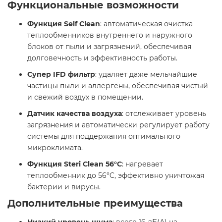
Функциональные возможности
Функция Self Clean
: автоматическая очистка
теплообменников внутреннего и наружного
блоков от пыли и загрязнений, обеспечивая
долговечность и эффективность работы.​
Супер IFD фильтр
: удаляет даже мельчайшие
частицы пыли и аллергены, обеспечивая чистый
и свежий воздух в помещении.​
Датчик качества воздуха
: отслеживает уровень
загрязнения и автоматически регулирует работу
системы для поддержания оптимального
микроклимата.​
Функция Steri Clean 56°C
: нагревает
теплообменник до 56°C, эффективно уничтожая
бактерии и вирусы.​
Дополнительные преимущества
Низкий уровень шума
: всего 16 дБ(А) на