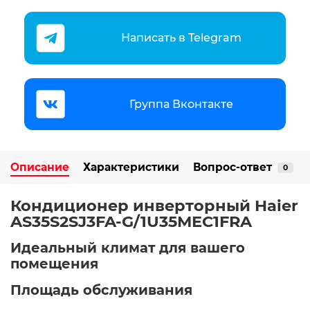
Написать в Telegram
Группа Вконтакте
Описание
Характеристики
Вопрос-ответ
0
Кондиционер инверторный Haier
AS35S2SJ3FA-G/1U35MEC1FRA
Идеальный климат для вашего
помещения
Площадь обслуживания