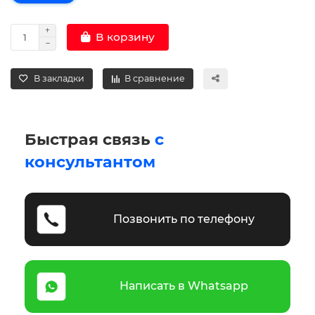
В корзину
В закладки
В сравнение
Быстрая связь
с
консультантом
Позвонить по телефону
Написать в Whatsapp