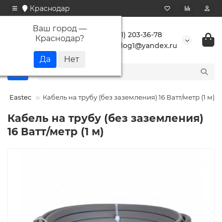
Краснодар
Ваш город —
+7 (861) 203-36-78
Краснодар
?
buranlog1@yandex.ru
Eastec
Кабель на трубу (без заземления) 16 Ватт/метр (1 м)
Кабель на трубу (без заземления)
16 Ватт/метр (1 м)