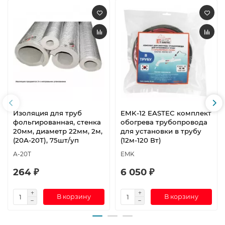
Изоляция для труб
EMK-12 EASTEC комплект
фольгированная, стенка
обогрева трубопровода
20мм, диаметр 22мм, 2м,
для установки в трубу
(20А-20Т), 75шт/уп
(12м-120 Вт)
А-20Т
EMK
264 ₽
6 050 ₽
В корзину
В корзину