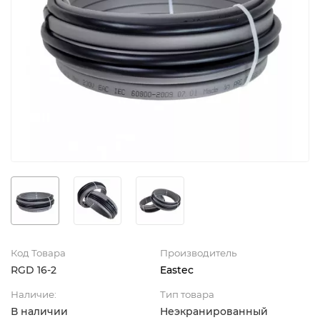
Код Товара
Производитель
RGD 16-2
Eastec
Наличие:
Тип товара
В наличии
Неэкранированный