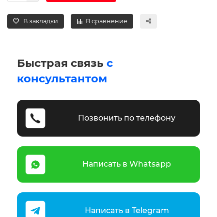
В закладки
В сравнение
Быстрая связь
с
консультантом
Позвонить по телефону
Написать в Whatsapp
Написать в Telegram