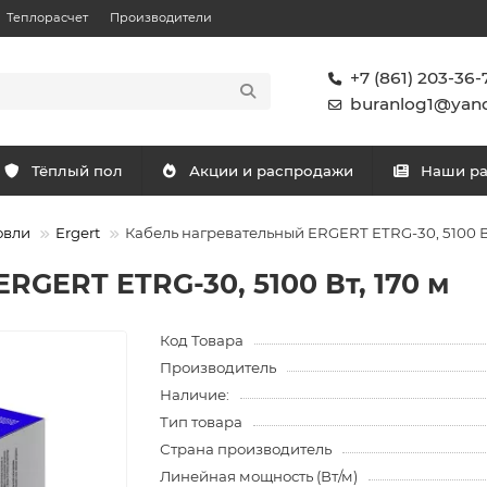
Теплорасчет
Производители
+7 (861) 203-36-
buranlog1@yand
Тёплый пол
Акции и распродажи
Наши р
овли
Ergert
Кабель нагревательный ERGERT ETRG-30, 5100 Вт
RGERT ETRG-30, 5100 Вт, 170 м
Код Товара
Производитель
Наличие:
Тип товара
Страна производитель
Линейная мощность (Вт/м)