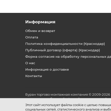
Информация
Обмен и возврат
Оплата
Политика конфиденциальности (Краснодар)
Публичный договор (оферта) (Краснодар)
Форма согласия на обработку персональных д
О нас
Информация о доставке
Контакты
Буран торгово монтажная компания © 2009-2026
не является публичной офертой, определяемой по
и условиях его эксплуатации.
Этот сайт использует файлы cookie с целью повы
социальных сетей, статистического анализа и вы