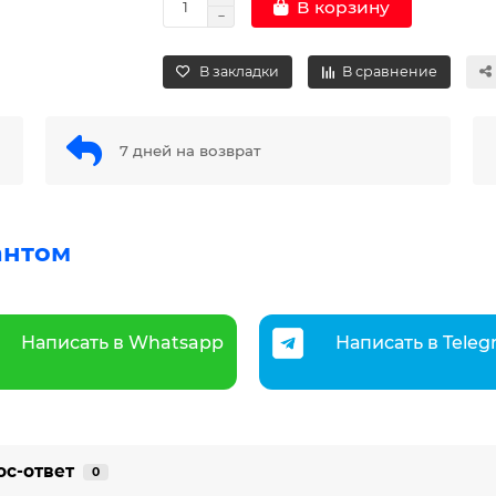
В корзину
В закладки
В сравнение
7 дней на возврат
антом
Написать в Whatsapp
Написать в Tele
ос-ответ
0