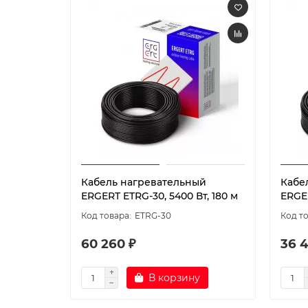
Кабель нагревательный
Кабе
ERGERT ETRG-30, 5400 Вт, 180 м
ERGER
ETRG-30
60 260 ₽
36 4
В корзину