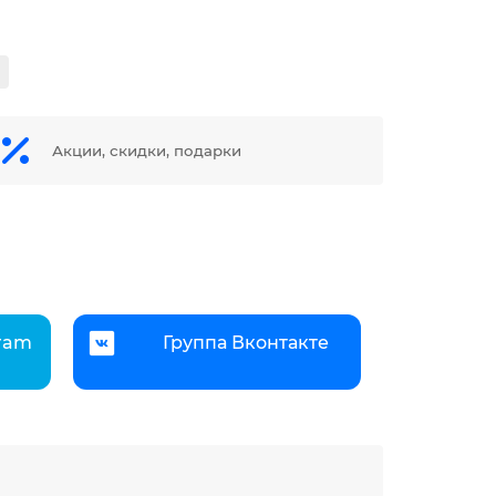
Акции, скидки, подарки
gram
Группа Вконтакте