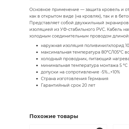
Основное применение — защита кровель и от
как в открытом виде (на кровлях), так и в бет
Представляет собой двухжильный экраниров
изоляцией из УФ-стабильного PVC. Кабель на
холодным соединительным проводом длиной 3
наружная изоляция поливинилхлорид 10
максимальная температура 80ºС/105ºС во
холодный проводник, питающий нагреват
минимальная температура монтажа 5 ºС
допуски на сопротивление -5%...+10%
Страна изготовления Германия
Гарантийный срок 20 лет
Похожие товары