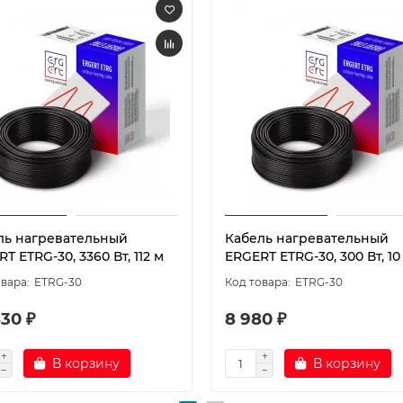
ль нагревательный
Кабель нагревательный
T ETRG-30, 3360 Вт, 112 м
ERGERT ETRG-30, 300 Вт, 10
ETRG-30
ETRG-30
30 ₽
8 980 ₽
В корзину
В корзину