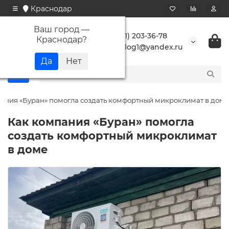
Краснодар
Ваш город —
+7 (861) 203-36-78
Краснодар
?
buranlog1@yandex.ru
ания «Буран» помогла создать комфортный микроклимат в доме
Как компания «Буран» помогла
создать комфортный микроклимат
в доме