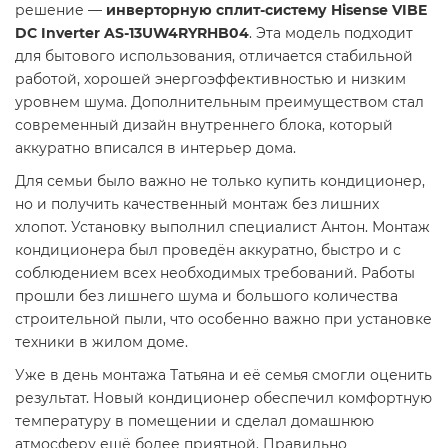
решение —
инверторную сплит-систему Hisense VIBE
DC Inverter AS-13UW4RYRHB04
. Эта модель подходит
для бытового использования, отличается стабильной
работой, хорошей энергоэффективностью и низким
уровнем шума. Дополнительным преимуществом стал
современный дизайн внутреннего блока, который
аккуратно вписался в интерьер дома.
Для семьи было важно не только купить кондиционер,
но и получить качественный монтаж без лишних
хлопот. Установку выполнил специалист Антон. Монтаж
кондиционера был проведён аккуратно, быстро и с
соблюдением всех необходимых требований. Работы
прошли без лишнего шума и большого количества
строительной пыли, что особенно важно при установке
техники в жилом доме.
Уже в день монтажа Татьяна и её семья смогли оценить
результат. Новый кондиционер обеспечил комфортную
температуру в помещении и сделал домашнюю
атмосферу ещё более приятной. Правильно