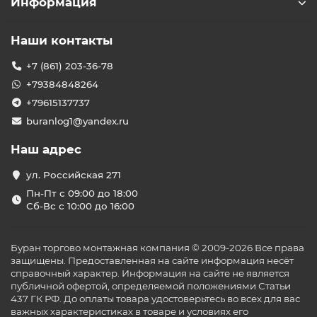
Информация
Наши контакты
+7 (861) 203-36-78
+79384848264
+79615137737
buranlog1@yandex.ru
Наш адрес
ул. Российская 271
Пн-Пт с 09:00 до 18:00
Сб-Вс с 10:00 до 16:00
Буран торгово монтажная компания © 2009-2026 Все права
защищены. Предоставленная на сайте информация несёт
справочный характер. Информация на сайте не является
публичной офертой, определяемой положениями Статьи
437 ГК РФ. До оплаты товара удостоверьтесь во всех для вас
важных характеристиках в товаре и условиях его