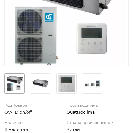
Код Товара
Производитель
QV-I D on/off
Quattroclima
Наличие:
Страна производитель
В наличии
Китай