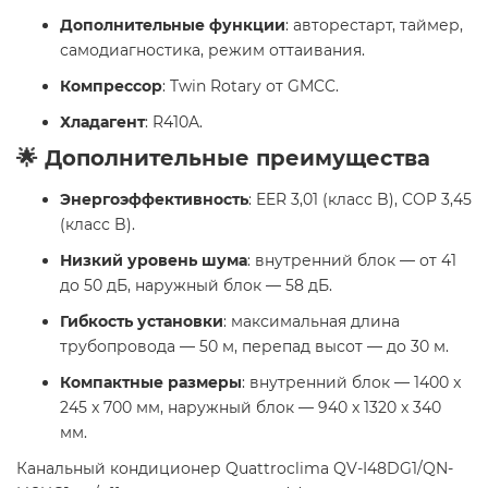
Дополнительные функции
: авторестарт, таймер,
самодиагностика, режим оттаивания.
Компрессор
: Twin Rotary от GMCC.
Хладагент
: R410A.
🌟 Дополнительные преимущества
Энергоэффективность
: EER 3,01 (класс B), COP 3,45
(класс B).
Низкий уровень шума
: внутренний блок — от 41
до 50 дБ, наружный блок — 58 дБ.
Гибкость установки
: максимальная длина
трубопровода — 50 м, перепад высот — до 30 м.
Компактные размеры
: внутренний блок — 1400 x
245 x 700 мм, наружный блок — 940 x 1320 x 340
мм.
Канальный кондиционер Quattroclima QV-I48DG1/QN-