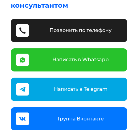
консультантом
Позвонить по телефону
Написать в Whatsapp
Написать в Telegram
Группа Вконтакте