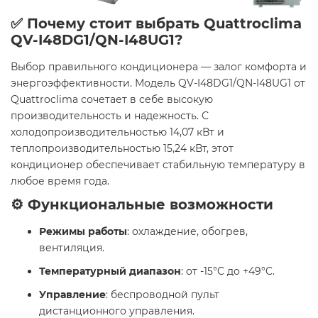
✅ Почему стоит выбрать Quattroclima
QV-I48DG1/QN-I48UG1?
Выбор правильного кондиционера — залог комфорта и
энергоэффективности. Модель QV-I48DG1/QN-I48UG1 от
Quattroclima сочетает в себе высокую
производительность и надежность. С
холодопроизводительностью 14,07 кВт и
теплопроизводительностью 15,24 кВт, этот
кондиционер обеспечивает стабильную температуру в
любое время года.
⚙️ Функциональные возможности
Режимы работы
: охлаждение, обогрев,
вентиляция.
Температурный диапазон
: от -15°C до +49°C.
Управление
: беспроводной пульт
дистанционного управления.