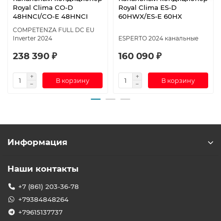
Royal Clima CO-D
Royal Clima ES-D
48HNCI/CO-E 48HNCI
60HWX/ES-E 60HX
COMPETENZA FULL DC EU
Inverter 2024
ESPERTO 2024 канальные
238 390 ₽
160 090 ₽
В корзину
В корзину
Информация
Наши контакты
+7 (861) 203-36-78
+79384848264
+79615137737