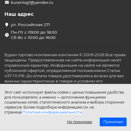
buranlog1@yandex.ru
Наш адрес
ул. Российская 271
Пн-Пт с 09:00 до 18:00
Сб-Вс с 10:00 до 16:00
Буран торгово монтажная компания © 2009-2026 Все права
защищены. Предоставленная на сайте информация несёт
справочный характер. Информация на сайте не является
публичной офертой, определяемой положениями Статьи
437 ГК РФ. До оплаты товара удостоверьтесь во всех для вас
важных характеристиках в товаре и условиях его
эксплуатации.
Этот сайт использует файлы cookie с целью повышения удобства
для пользователя, а именно — дополнения функциями
социальных сетей, статистического анализа и выбора сторонних
сервисов. Более подробную информацию см. на
странице
Политика конфиденциальности
.
Не принимаю
Принимаю