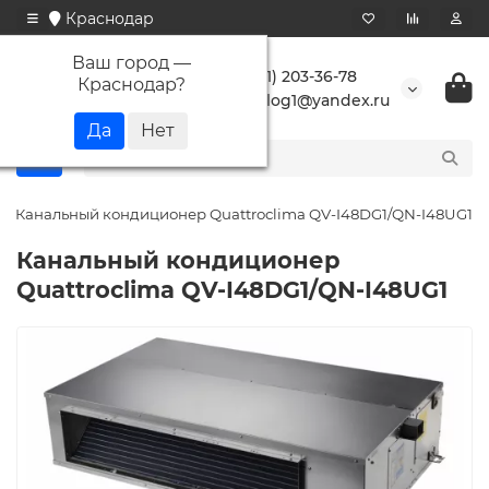
Краснодар
Ваш город —
+7 (861) 203-36-78
Краснодар
?
buranlog1@yandex.ru
Канальный кондиционер Quattroclima QV-I48DG1/QN-I48UG1
Канальный кондиционер
Quattroclima QV-I48DG1/QN-I48UG1