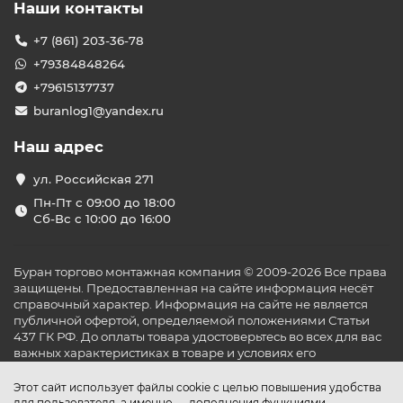
Наши контакты
+7 (861) 203-36-78
+79384848264
+79615137737
buranlog1@yandex.ru
Наш адрес
ул. Российская 271
Пн-Пт с 09:00 до 18:00
Сб-Вс с 10:00 до 16:00
Буран торгово монтажная компания © 2009-2026 Все права
защищены. Предоставленная на сайте информация несёт
справочный характер. Информация на сайте не является
публичной офертой, определяемой положениями Статьи
437 ГК РФ. До оплаты товара удостоверьтесь во всех для вас
важных характеристиках в товаре и условиях его
эксплуатации.
Этот сайт использует файлы cookie с целью повышения удобства
для пользователя, а именно — дополнения функциями