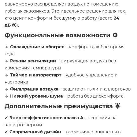
равномерно распределяет воздух по помещению,
избегая сквозняков. Это идеальное решение для тех,
кто ценит комфорт и бесшумную работу (всего
24
дБ
🔇).
Функциональные возможности ⚙️
🔹
Охлаждение и обогрев
– комфорт в любое время
года
🔹
Режим вентиляции
– циркуляция воздуха без
изменения температуры
🔹
Таймер и авторестарт
– удобное управление и
настройка
🔹
Фильтрация воздуха
– защита от пыли и аллергенов
🔹
Низкий уровень шума
– работа без дискомфорта
Дополнительные преимущества 🌟
✔
Энергоэффективность класса A
– экономия на
электроэнергии
✔
Современный дизайн
– гармонично впишется в