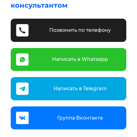
консультантом
Позвонить по телефону
Написать в Whatsapp
Написать в Telegram
Группа Вконтакте