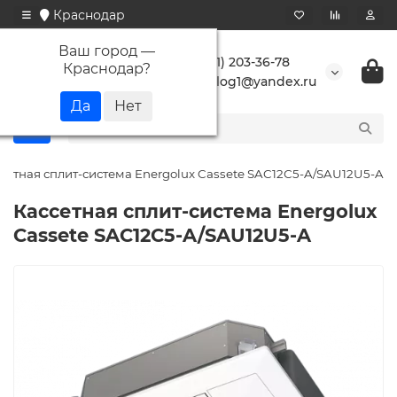
Краснодар
Ваш город —
+7 (861) 203-36-78
Краснодар
?
buranlog1@yandex.ru
сетная сплит-система Energolux Cassete SAC12С5-A/SAU12U5-A
Кассетная сплит-система Energolux
Cassete SAC12С5-A/SAU12U5-A