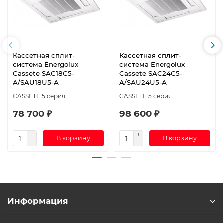
Кассетная сплит-
Кассетная сплит-
система Energolux
система Energolux
Cassete SAC18С5-
Cassete SAС24C5-
A/SAU18U5-A
A/SAU24U5-A
CASSETE 5 серия
CASSETE 5 серия
78 700 ₽
98 600 ₽
В корзину
В корзину
Информация