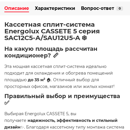
Описание
Характеристики
Вопрос-ответ
0
Кассетная сплит-система
Energolux CASSETE 5 серия
SAC12С5-A/SAU12U5-A ❄️
На какую площадь рассчитан
кондиционер? 📏
Эта мощная кассетная сплит-система идеально
подходит для охлаждения и обогрева помещений
площадью
до 35 м²
🏠. Отличный выбор для
просторных офисов, магазинов или жилых комнат!
Правильный выбор и преимущества
✅
Выбирая Energolux CASSETE 5, вы
получаете
надежность, эффективность и стильный
дизайн
✨. Благодаря кассетному типу монтажа система