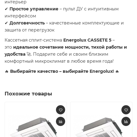
интерьер
✔
Простое управление
– пульт ДУ с интуитивным
интерфейсом
✔
Долговечность
– качественные комплектующие и
защита от перегрузок
Кассетная сплит-система
Energolux CASSETE 5
–
это
идеальное сочетание мощности, тихой работы и
удобства
🚀. Подарите себе и своим близким
комфортный микроклимат в любое время года!
🔥
Выбирайте качество – выбирайте Energolux!
🔥
Похожие товары