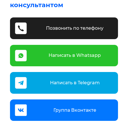
консультантом
Позвонить по телефону
Написать в Whatsapp
Написать в Telegram
Группа Вконтакте