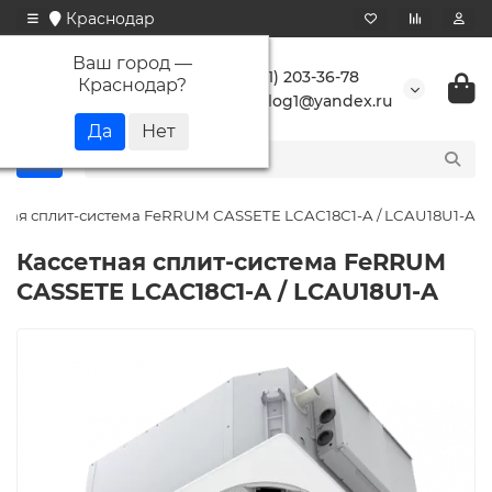
Краснодар
Ваш город —
+7 (861) 203-36-78
Краснодар
?
buranlog1@yandex.ru
тная сплит-система FeRRUM CASSETE LCAC18C1-A / LCAU18U1-A
Кассетная сплит-система FeRRUM
CASSETE LCAC18C1-A / LCAU18U1-A