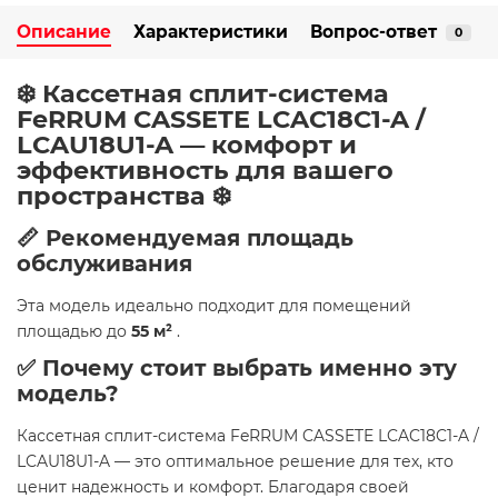
Описание
Характеристики
Вопрос-ответ
0
❄️ Кассетная сплит-система
FeRRUM CASSETE LCAC18C1-A /
LCAU18U1-A — комфорт и
эффективность для вашего
пространства ❄️
📏 Рекомендуемая площадь
обслуживания
Эта модель идеально подходит для помещений
площадью до
55 м²
.
✅ Почему стоит выбрать именно эту
модель?
Кассетная сплит-система FeRRUM CASSETE LCAC18C1-A /
LCAU18U1-A — это оптимальное решение для тех, кто
ценит надежность и комфорт. Благодаря своей