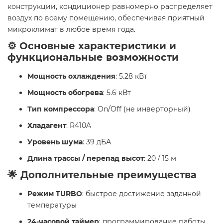
конструкции, кондиционер равномерно распределяет
воздух по всему помещению, обеспечивая приятный
микроклимат в любое время года.
⚙️ Основные характеристики и
функциональные возможности
Мощность охлаждения
: 5.28 кВт
Мощность обогрева
: 5.6 кВт
Тип компрессора
: On/Off (не инверторный)
Хладагент
: R410A
Уровень шума
: 39 дБА
Длина трассы / перепад высот
: 20 / 15 м
🌟 Дополнительные преимущества
Режим TURBO
: быстрое достижение заданной
температуры
24-часовой таймер
: программирование работы