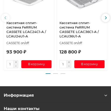
Кассетная сплит-
Кассетная сплит-
система FeRRUM
система FeRRUM
CASSETE LCAC24C1-A /
CASSETE LCAC36C1-A /
LCAU24U1-A
LCAU36U1-A
CASSETE on/off
CASSETE on/off
93 900 ₽
128 800 ₽
В корзину
В корзину
Информация
Наши контакты