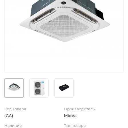
Код Товара
Производитель
(GA)
Midea
Наличие:
Тип товара