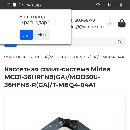
Краснодар
Ваш город —
+7 (861) 203-36-78
Краснодар
?
buranlog1@yandex.ru
 Midea MCD1-36HRFN8(GA)/MOD30U-36HFN8-R(GA)/T-MBQ4-04A1
Кассетная сплит-система Midea
MCD1-36HRFN8(GA)/MOD30U-
36HFN8-R(GA)/T-MBQ4-04A1