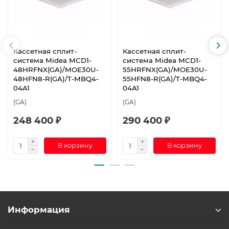
Кассетная сплит-
Кассетная сплит-
система Midea MCD1-
система Midea MCD1-
48HRFNX(GA)/MOE30U-
55HRFNX(GA)/MOE30U-
48HFN8-R(GA)/T-MBQ4-
55HFN8-R(GA)/T-MBQ4-
04A1
04A1
(GA)
(GA)
248 400 ₽
290 400 ₽
В корзину
В корзину
Информация