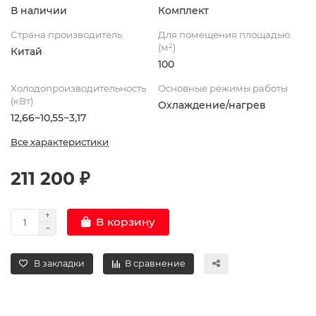
В наличии
Комплект
Страна производитель
Для помещения площадью
(м²)
Китай
100
Холодопроизводительность
Основные режимы работы
(кВт)
Охлаждение/нагрев
12,66~10,55~3,17
Все характеристики
211 200 ₽
В корзину
В закладки
В сравнение