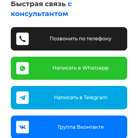
Быстрая связь
с
консультантом
Позвонить по телефону
Написать в Whatsapp
Написать в Telegram
Группа Вконтакте