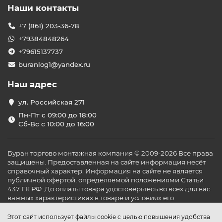
Наши контакты
+7 (861) 203-36-78
+79384848264
+79615137737
buranlog1@yandex.ru
Наш адрес
ул. Российская 271
Пн-Пт с 09:00 до 18:00
Сб-Вс с 10:00 до 16:00
Буран торгово монтажная компания © 2009-2026 Все права
защищены. Предоставленная на сайте информация несёт
справочный характер. Информация на сайте не является
публичной офертой, определяемой положениями Статьи
437 ГК РФ. До оплаты товара удостоверьтесь во всех для вас
важных характеристиках в товаре и условиях его
эксплуатации.
Этот сайт использует файлы cookie с целью повышения удобства