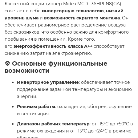
Кассетный кондиционер Midea MCD1-36HRFN8(GA)
сочетает в себе
инверторную технологию
,
низкий
уровень шума
и
возможность скрытого монтажа
. Он
обеспечивает равномерное распределение воздуха
без сквозняков, что особенно важно для комфортного
пребывания в помещении. Кроме того,
его
энергоэффективность класса A++
способствует
снижению затрат на электроэнергию.
⚙️ Основные функциональные
возможности
Инверторное управление
: обеспечивает точное
поддержание заданной температуры и экономию
энергии.
Режимы работы
: охлаждение, обогрев, осушение
и вентиляция.
Диапазон рабочих температур
: от -15°C до +50°C в
режиме охлаждения и от -15°C до +24°C в режиме