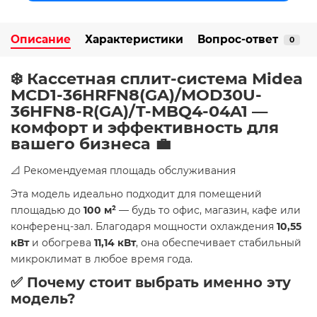
Описание
Характеристики
Вопрос-ответ
0
❄️ Кассетная сплит-система Midea
MCD1-36HRFN8(GA)/MOD30U-
36HFN8-R(GA)/T-MBQ4-04A1 —
комфорт и эффективность для
вашего бизнеса 💼
📐 Рекомендуемая площадь обслуживания
Эта модель идеально подходит для помещений
площадью до
100 м²
— будь то офис, магазин, кафе или
конференц-зал. Благодаря мощности охлаждения
10,55
кВт
и обогрева
11,14 кВт
, она обеспечивает стабильный
микроклимат в любое время года.
✅ Почему стоит выбрать именно эту
модель?