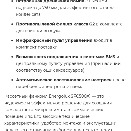
Встроенная дренажная помпа
с высотой
подъема до 750 мм для эффективного отвода
конденсата.
Противопылевой фильтр класса G2
в комплекте
для очистки воздуха.
Инфракрасный пульт управления
входит в
комплект поставки.
Возможность подключения к системам BMS
и
центральному пульту управления (при наличии
соответствующих аксессуаров).
Автоматическое восстановление настроек
после
перебоев с электропитанием.
Кассетный фанкойл Energolux SFC500A1 — это
надежное и эффективное решение для создания
комфортного микроклимата в коммерческих
помещениях. Его высокие технические
характеристики, удобство монтажа и эксплуатации
делают его отличным выбором для тех, кто ценит