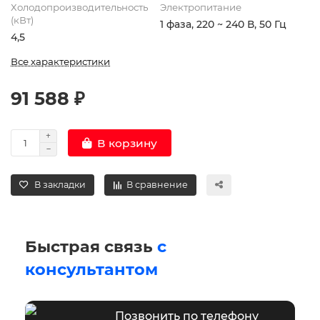
Холодопроизводительность
Электропитание
(кВт)
1 фаза, 220 ~ 240 В, 50 Гц
4,5
Все характеристики
91 588 ₽
В корзину
В закладки
В сравнение
Быстрая связь
с
консультантом
Позвонить по телефону