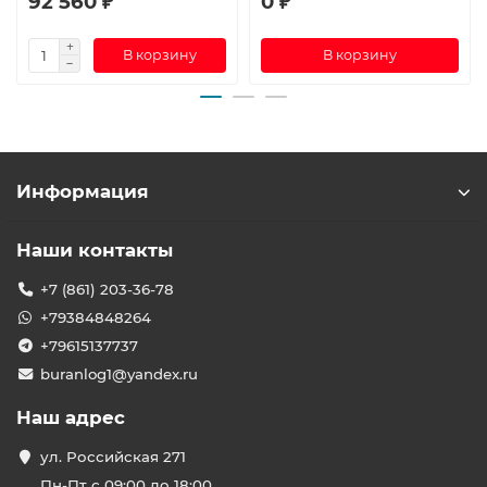
92 560 ₽
0 ₽
В корзину
В корзину
Информация
Наши контакты
+7 (861) 203-36-78
+79384848264
+79615137737
buranlog1@yandex.ru
Наш адрес
ул. Российская 271
Пн-Пт с 09:00 до 18:00