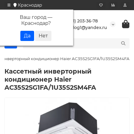
Краснодар
Ваш город —
+7 (861) 203-36-78
Краснодар
?
buranlog1@yandex.ru
й инверторный кондиционер Haier AC35S2SG1FA/1U35S2SM4FA
Кассетный инверторный
кондиционер Haier
AC35S2SG1FA/1U35S2SM4FA