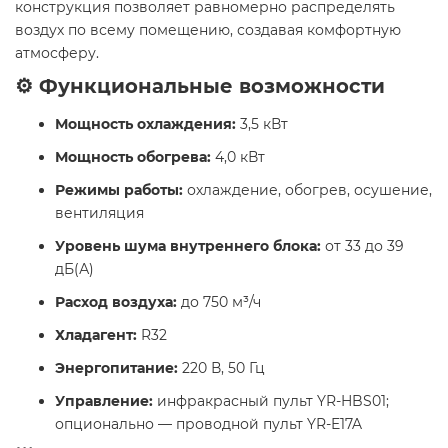
конструкция позволяет равномерно распределять
воздух по всему помещению, создавая комфортную
атмосферу.
⚙️ Функциональные возможности
Мощность охлаждения:
3,5 кВт
Мощность обогрева:
4,0 кВт
Режимы работы:
охлаждение, обогрев, осушение,
вентиляция
Уровень шума внутреннего блока:
от 33 до 39
дБ(А)
Расход воздуха:
до 750 м³/ч
Хладагент:
R32
Энергопитание:
220 В, 50 Гц
Управление:
инфракрасный пульт YR-HBS01;
опционально — проводной пульт YR-E17A