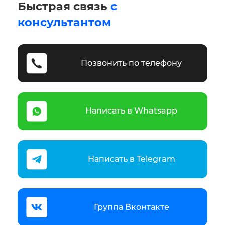
Быстрая связь
с
консультантом
Позвонить по телефону
Написать в Whatsapp
Написать в Telegram
Группа Вконтакте