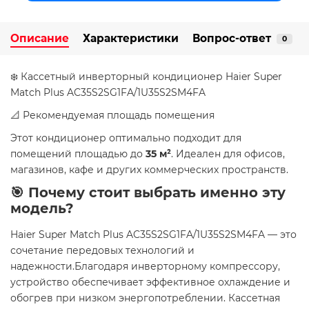
Описание
Характеристики
Вопрос-ответ
0
❄️ Кассетный инверторный кондиционер Haier Super
Match Plus AC35S2SG1FA/1U35S2SM4FA
📐 Рекомендуемая площадь помещения
Этот кондиционер оптимально подходит для
помещений площадью до
35 м²
. Идеален для офисов,
магазинов, кафе и других коммерческих пространств.
🎯 Почему стоит выбрать именно эту
модель?
Haier Super Match Plus AC35S2SG1FA/1U35S2SM4FA — это
сочетание передовых технологий и
надежности.Благодаря инверторному компрессору,
устройство обеспечивает эффективное охлаждение и
обогрев при низком энергопотреблении. Кассетная