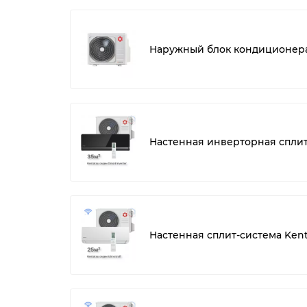
Наружный блок кондиционера
Настенная инверторная спли
Настенная сплит-система Kent