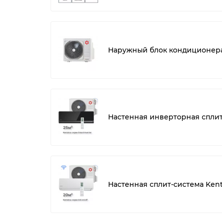
Наружный блок кондиционера
Настенная инверторная спли
Настенная сплит-система Kent