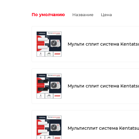
По умолчанию
Название
Цена
Мульти сплит система Kenta
Мульти сплит система Kenta
Мультисплит система Kentat