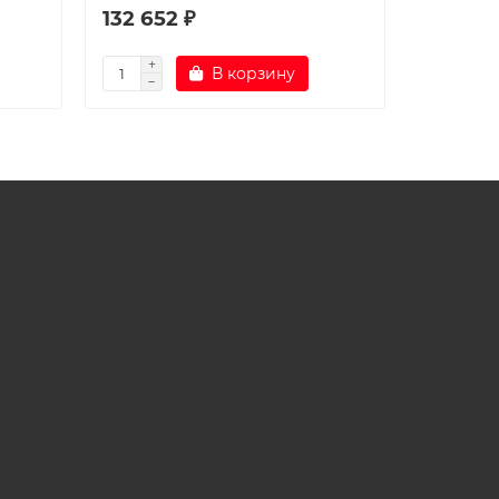
132 652 ₽
151 364
В корзину