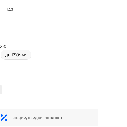
1.25
5°С
до 127,6 м³
Акции, скидки, подарки