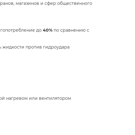
ранов, магазинов и сфер общественного
ргопотребление до
40%
по сравнению с
ль жидкости против гидроудара
вой нагревом или вентилятором