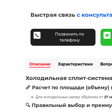
Быстрая связь
с консульт
Позвонить по
телефону
Описание
Характеристики
Вопр
Холодильная сплит‑систем
📏 Расчет по площади (объему
Для холодильных камер объёмом от
27 м
🔍 Правильный выбор и преим