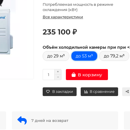
Потребляемая мощность в режиме
охлаждения (кВт)
Все характеристики
235 100 ₽
Объём холодильной камеры при при +
до 29 м³
до 53 м³
до 79,2 м³
В корзину
В закладки
В сравнение
7 дней на возврат