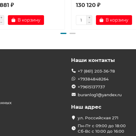
881 ₽
130 120 ₽
В корзину
В корзину
Наши контакты
+7 (861) 203-36-78
+79384848264
+79615137737
buranlog1@yandex.ru
анных
Наш адрес
ул. Российская 271
Пн-Пт с 09:00 до 18:00
Сб-Вс с 10:00 до 16:00