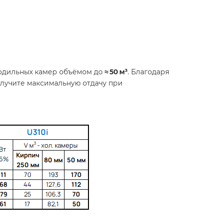
одильных камер объёмом до
≈ 50 м³
. Благодаря
лучите максимальную отдачу при