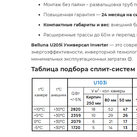
Монтаж без пайки – развальцовка труб п
Повышенная гарантия —
24 месяца на с
Компактные габариты и вес
: внешний б
Расширенные трассы до 60 м и перепад 
Belluna U205i Универсал Inverter
— это совр
энергоэффективности, инверторной технолог
минимальных эксплуатационных затратах 😊.
Таблица подбора сплит-систем Be