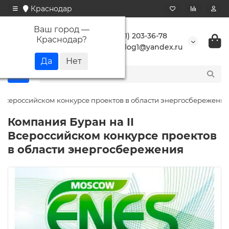
Краснодар
Ваш город —
+7 (861) 203-36-78
Краснодар
?
buranlog1@yandex.ru
I Всероссийском конкурсе проектов в области энергосбережения
Компания Буран на II
Всероссийском конкурсе проектов
в области энергосбережения