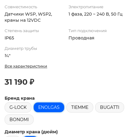
Совместимость
Электропитание
Датчики WSP, WSP2,
1 фаза, 220 ~ 240 В, 50 Гц
краны на 12VDC
Степень защиты
Тип подключения
IP65
Проводная
Диаметр трубы
¾"
Все характеристики
31 190 ₽
Бренд крана
G-LOCK
ENOLGAS
TIEMME
BUGATTI
BONOMI
Диаметр крана (дюйм)