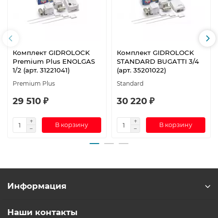
Комплект GIDROLOCK
Комплект GIDROLOCK
Premium Plus ENOLGAS
STANDARD BUGATTI 3/4
1/2 (арт. 31221041)
(арт. 35201022)
Premium Plus
Standard
29 510 ₽
30 220 ₽
В корзину
В корзину
Информация
Наши контакты