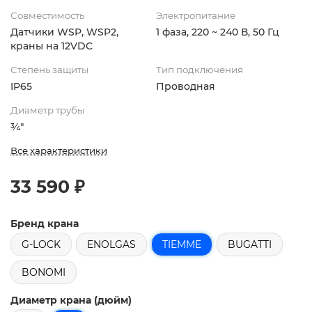
Совместимость
Электропитание
Датчики WSP, WSP2,
1 фаза, 220 ~ 240 В, 50 Гц
краны на 12VDC
Степень защиты
Тип подключения
IP65
Проводная
Диаметр трубы
¾"
Все характеристики
33 590 ₽
Бренд крана
G-LOCK
ENOLGAS
TIEMME
BUGATTI
BONOMI
Диаметр крана (дюйм)