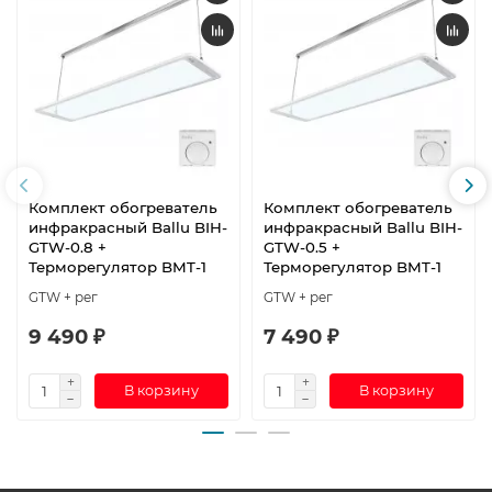
Комплект обогреватель
Комплект обогреватель
инфракрасный Ballu BIH-
инфракрасный Ballu BIH-
GTW-0.8 +
GTW-0.5 +
Терморегулятор BMT-1
Терморегулятор BMT-1
GTW + рег
GTW + рег
9 490 ₽
7 490 ₽
В корзину
В корзину