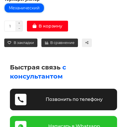
Механический
В корзину
В закладки
В сравнение
Быстрая связь
с
консультантом
Позвонить по телефону
Написать в Whatsapp