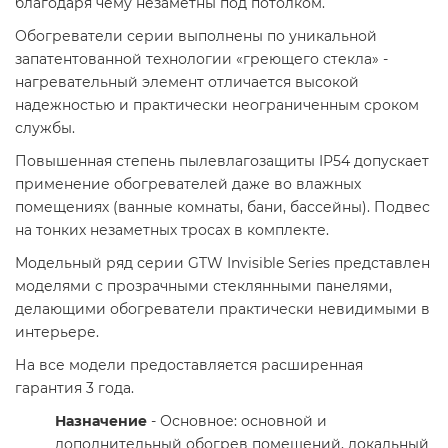
благодаря чему незаметны под потолком.
Обогреватели серии выполнены по уникальной
запатентованной технологии «греющего стекла» -
нагревательный элемент отличается высокой
надежностью и практически неограниченным сроком
службы.
Повышенная степень пылевлагозащиты IP54 допускает
применение обогревателей даже во влажных
помещениях (ванные комнаты, бани, бассейны). Подвес
на тонких незаметных тросах в комплекте.
Модельный ряд серии GTW Invisible Series представлен
моделями с прозрачными стеклянными панелями,
делающими обогреватели практически невидимыми в
интерьере.
На все модели предоставляется расширенная
гарантия 3 года.
Назначение
- Основное: основной и
дополнительный обогрев помещений, локальный