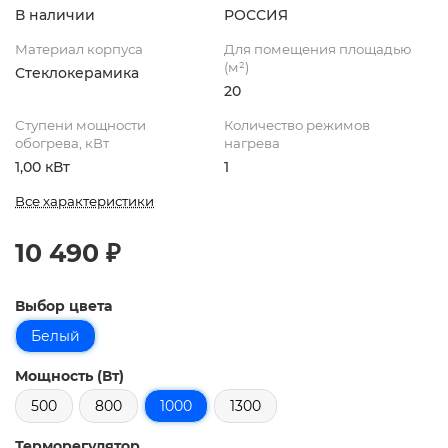
В наличии
РОССИЯ
Материал корпуса
Для помещения площадью
(м²)
Стеклокерамика
20
Ступени мощности
Количество режимов
обогрева, кВт
нагрева
1,00 кВт
1
Все характеристики
10 490 ₽
Выбор цвета
Белый
Мощность (Вт)
500
800
1000
1300
Терморегулятор