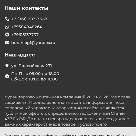
Наши контакты
+7 (861) 203-36-78
+79384848264
+79615137737
buranlog1@yandex.ru
Наш адрес
ул. Российская 271
Пн-Пт с 09:00 до 18:00
Сб-Вс с 10:00 до 16:00
Буран торгово монтажная компания © 2009-2026 Все права
защищены. Предоставленная на сайте информация несёт
справочный характер. Информация на сайте не является
публичной офертой, определяемой положениями Статьи
437 ГК РФ. До оплаты товара удостоверьтесь во всех для вас
важных характеристиках в товаре и условиях его
эксплуатации.
Этот сайт использует файлы cookie с целью повышения удобства