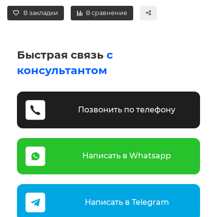
В закладки
В сравнение
Быстрая связь
с
консультантом
Позвонить по телефону
Написать в Whatsapp
Написать в Telegram