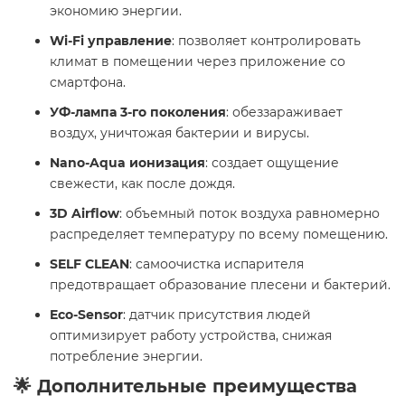
экономию энергии.
Wi-Fi управление
: позволяет контролировать
климат в помещении через приложение со
смартфона.
УФ-лампа 3-го поколения
: обеззараживает
воздух, уничтожая бактерии и вирусы.
Nano-Aqua ионизация
: создает ощущение
свежести, как после дождя.
3D Airflow
: объемный поток воздуха равномерно
распределяет температуру по всему помещению.
SELF CLEAN
: самоочистка испарителя
предотвращает образование плесени и бактерий.
Eco-Sensor
: датчик присутствия людей
оптимизирует работу устройства, снижая
потребление энергии.
🌟 Дополнительные преимущества