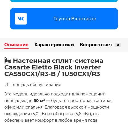
Группа Вконтакте
Описание
Характеристики
Вопрос-ответ
0
🌬️ Настенная сплит-система
Casarte Eletto Black Inverter
CAS50CX1/R3-B / 1U50CX1/R3
📐 Площадь обслуживания
Эта модель идеально подходит для помещений
площадью до
50 м²
— будь то просторная гостиная,
офис или спальня. Благодаря высокой мощности
охлаждения (5,0 кВт) и обогрева (5,6 кВт), она
обеспечивает комфорт в любое время года.