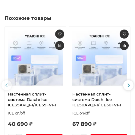
Похожие товары
Настенная сплит-
Настенная сплит-
система Daichi Ice
система Daichi Ice
ICE35AVQ1-1/ICE35FV1-1
ICE50AVQ1-1/ICE50FV1-1
ICE on/off
ICE on/off
40 690 ₽
67 890 ₽