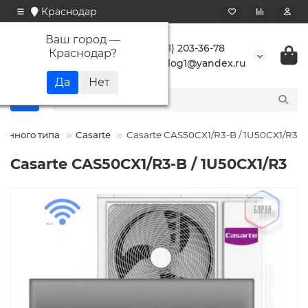
Краснодар
Ваш город —
+7 (861) 203-36-78
Краснодар
?
buranlog1@yandex.ru
тенного типа
Casarte
Casarte CAS50CX1/R3-B / 1U50CX1/R3
Casarte CAS50CX1/R3-B / 1U50CX1/R3