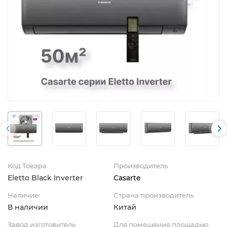
Код Товара
Производитель
Eletto Black Inverter
Casarte
Наличие:
Страна производитель
В наличии
Китай
Завод изготовитель
Для помещения площадью