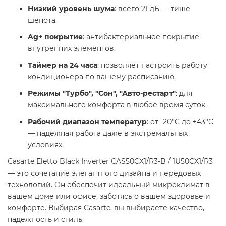
Низкий уровень шума
: всего 21 дБ — тише
шепота.
Ag+ покрытие
: антибактериальное покрытие
внутренних элементов.
Таймер на 24 часа
: позволяет настроить работу
кондиционера по вашему расписанию.
Режимы "Турбо", "Сон", "Авто-рестарт"
: для
максимального комфорта в любое время суток.
Рабочий диапазон температур
: от -20°C до +43°C
— надежная работа даже в экстремальных
условиях.
Casarte Eletto Black Inverter CAS50CX1/R3-B / 1U50CX1/R3
— это сочетание элегантного дизайна и передовых
технологий. Он обеспечит идеальный микроклимат в
вашем доме или офисе, заботясь о вашем здоровье и
комфорте. Выбирая Casarte, вы выбираете качество,
надежность и стиль.