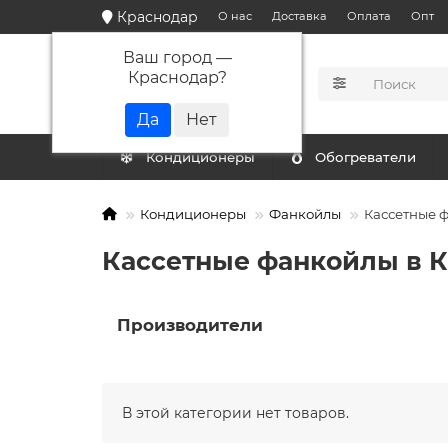
Краснодар
О нас
Доставка
Оплата
Опт
Ваш город —
Краснодар
?
КАТАЛОГ
Кондиционеры
Обогреватели
Кондиционеры
Фанкойлы
Кассетные 
Кассетные фанкойлы в 
Производители
В этой категории нет товаров.