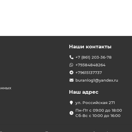
Наши контакты
+7 (861) 203-36-78
+79384848264
+79615137737
buranlog1@yandex.ru
анных
Наш адрес
ул. Российская 271
Пн-Пт с 09:00 до 18:00
Сб-Вс с 10:00 до 16:00