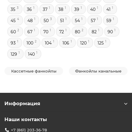
3
1
1
1
1
1
1
35
36
37
38
39
40
41
4
1
3
1
1
1
1
45
48
50
51
54
57
59
2
1
1
1
2
1
1
60
67
70
72
80
82
90
1
2
1
1
1
1
93
100
104
106
120
125
1
1
129
140
Кассетные фанкойлы
Фанкойлы канальные
Информация
Наши контакты
+7 (861) 203-36-78