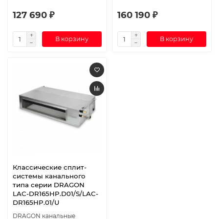
127 690 ₽
160 190 ₽
В корзину
В корзину
Классические сплит-
системы канального
типа серии DRAGON
LAC-DR165HP.D01/S/LAC-
DR165HP.01/U
DRAGON канальные