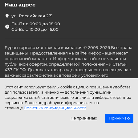
Наш адрес
ул. Российская 271
Пн-Пт с 09:00 до 18:00
Сб-Вс с 10:00 до 16:00
Буран торгово монтажная компания © 2009-2026 Все права
защищены. Предоставленная на сайте информация несёт
справочный характер. Информация на сайте не является
публичной офертой, определяемой положениями Статьи
437 ГК РФ. До оплаты товара удостоверьтесь во всех для вас
важных характеристиках в товаре и условиях его
эксплуатации.
Этот сайт использует файлы cookie с целью повышения удобства
для пользователя, а именно — дополнения функциями
социальных сетей, статистического анализа и выбора сторонних
сервисов. Более подробную информацию см. на
странице
Политика конфиденциальности
.
Не принимаю
Принимаю
Главная
Каталог
Поиск
Аккаунт
Избранное
Сравнение
Корзина