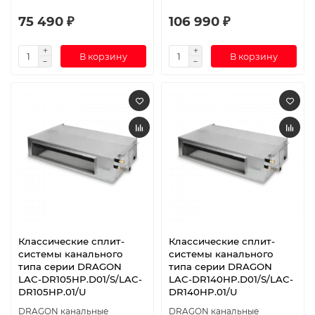
75 490 ₽
106 990 ₽
В корзину
В корзину
Классические сплит-
Классические сплит-
системы канального
системы канального
типа серии DRAGON
типа серии DRAGON
LAC-DR105HP.D01/S/LAC-
LAC-DR140HP.D01/S/LAC-
DR105HP.01/U
DR140HP.01/U
DRAGON канальные
DRAGON канальные