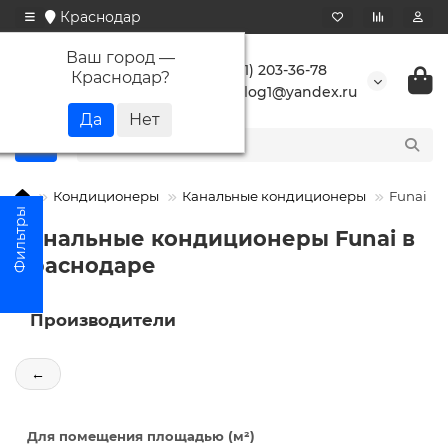
Краснодар
Ваш город —
+7 (861) 203-36-78
Краснодар
?
buranlog1@yandex.ru
Кондиционеры
Канальные кондиционеры
Funai
Канальные кондиционеры Funai в
Краснодаре
Производители
←
Для помещения площадью (м²)