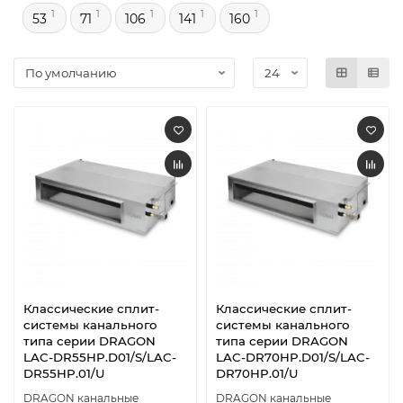
1
1
1
1
1
53
71
106
141
160
Классические сплит-
Классические сплит-
системы канального
системы канального
типа серии DRAGON
типа серии DRAGON
LAC-DR55HP.D01/S/LAC-
LAC-DR70HP.D01/S/LAC-
DR55HP.01/U
DR70HP.01/U
DRAGON канальные
DRAGON канальные