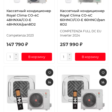
Кассетный кондиционер
Кассетный кондиционер
Royal Clima CO-4C
Royal Clima CO-4C
48HNXA/CO-E
60HNCI/CO-E 60HNCI/pan
48HNXA/pan8D2
8D2
COMPETENZA FULL DC EU
Competenza 2023
Inverter 2024
147 790 ₽
257 990 ₽
В корзину
В корзину