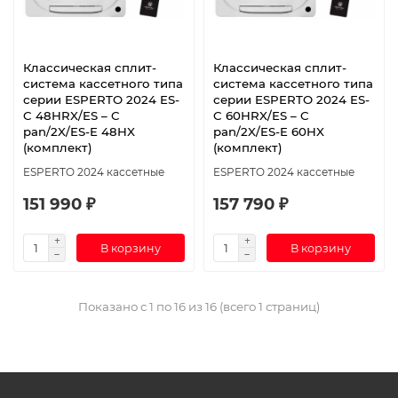
Классическая сплит-
Классическая сплит-
система кассетного типа
система кассетного типа
серии ESPERTO 2024 ES-
серии ESPERTO 2024 ES-
C 48HRX/ES – C
C 60HRX/ES – C
pan/2X/ES-E 48HX
pan/2X/ES-E 60HX
(комплект)
(комплект)
ESPERTO 2024 кассетные
ESPERTO 2024 кассетные
151 990 ₽
157 790 ₽
В корзину
В корзину
Показано с 1 по 16 из 16 (всего 1 страниц)