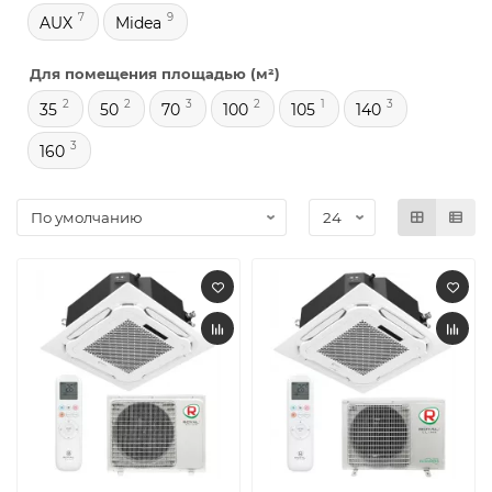
7
9
AUX
Midea
Для помещения площадью (м²)
2
2
3
2
1
3
35
50
70
100
105
140
3
160