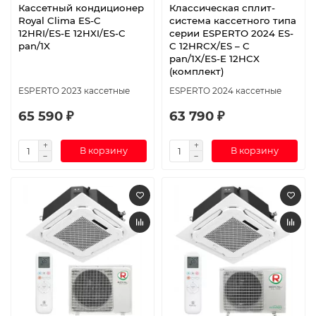
Кассетный кондиционер
Классическая сплит-
Royal Clima ES-C
система кассетного типа
12HRI/ES-E 12HXI/ES-C
серии ESPERTO 2024 ES-
pan/1X
C 12HRCX/ES – C
pan/1X/ES-E 12HCX
(комплект)
ESPERTO 2023 кассетные
ESPERTO 2024 кассетные
65 590 ₽
63 790 ₽
В корзину
В корзину