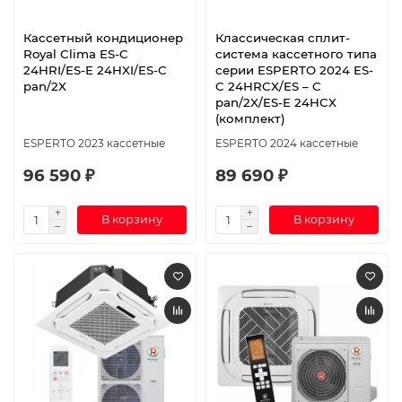
Кассетный кондиционер
Классическая сплит-
Royal Clima ES-C
система кассетного типа
24HRI/ES-E 24HXI/ES-C
серии ESPERTO 2024 ES-
pan/2X
C 24HRCX/ES – C
pan/2X/ES-E 24HCX
(комплект)
ESPERTO 2023 кассетные
ESPERTO 2024 кассетные
96 590 ₽
89 690 ₽
В корзину
В корзину