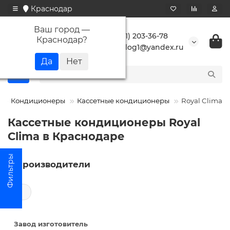
Краснодар
Ваш город —
+7 (861) 203-36-78
Краснодар
?
buranlog1@yandex.ru
Кондиционеры
Кассетные кондиционеры
Royal Clima
Кассетные кондиционеры Royal
Clima в Краснодаре
Производители
←
Завод изготовитель