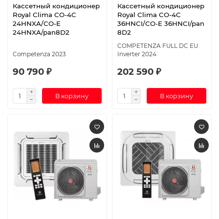
Кассетный кондиционер
Кассетный кондиционер
Royal Clima CO-4C
Royal Clima CO-4C
24HNXA/CO-E
36HNCI/CO-E 36HNCI/pan
24HNXA/pan8D2
8D2
COMPETENZA FULL DC EU
Competenza 2023
Inverter 2024
90 790 ₽
202 590 ₽
В корзину
В корзину