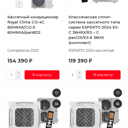
Кассетный кондиционер
Классическая сплит-
Royal Clima CO-4C
система кассетного типа
60HNXA/CO-E
серии ESPERTO 2024 ES-
60HNXA/pan8D2
C 36HRX/ES – C
pan/2X/ES-E 36HX
(комплект)
Competenza 2023
ESPERTO 2024 кассетные
154 390 ₽
119 390 ₽
В корзину
В корзину