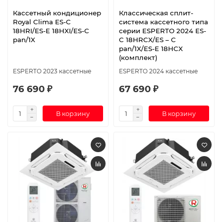
Кассетный кондиционер
Классическая сплит-
Royal Clima ES-C
система кассетного типа
18HRI/ES-E 18HXI/ES-C
серии ESPERTO 2024 ES-
pan/1X
C 18HRCX/ES – C
pan/1X/ES-E 18HCX
(комплект)
ESPERTO 2023 кассетные
ESPERTO 2024 кассетные
76 690 ₽
67 690 ₽
В корзину
В корзину