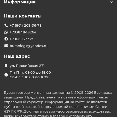
Информация
Наши контакты
+7 (861) 203-36-78
+79384848264
+79615137737
buranlog1@yandex.ru
Наш адрес
ул. Российская 271
Пн-Пт с 09:00 до 18:00
Сб-Вс с 10:00 до 16:00
Буран торгово монтажная компания © 2009-2026 Все права
защищены. Предоставленная на сайте информация несёт
справочный характер. Информация на сайте не является
публичной офертой, определяемой положениями Статьи
437 ГК РФ. До оплаты товара удостоверьтесь во всех для вас
важных характеристиках в товаре и условиях его