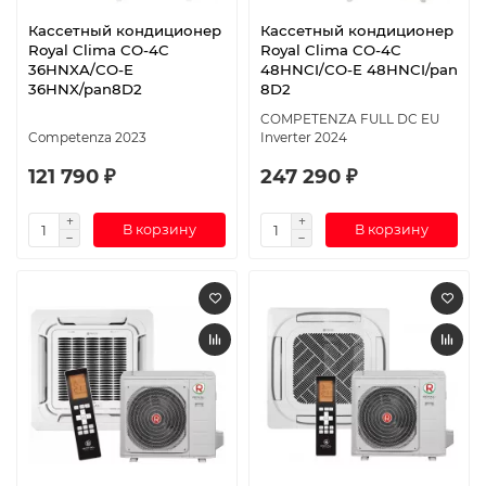
Кассетный кондиционер
Кассетный кондиционер
Royal Clima CO-4C
Royal Clima CO-4C
36HNXA/CO-E
48HNCI/CO-E 48HNCI/pan
36HNX/pan8D2
8D2
COMPETENZA FULL DC EU
Competenza 2023
Inverter 2024
121 790 ₽
247 290 ₽
В корзину
В корзину