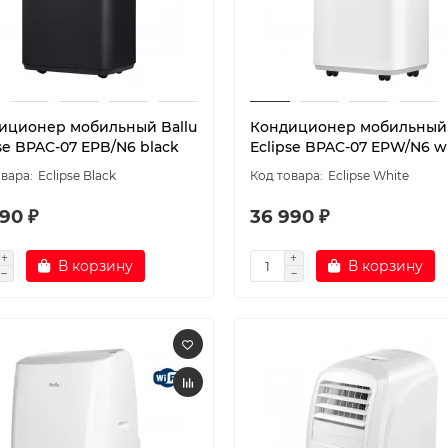
иционер мобильный Ballu
Кондиционер мобильный 
se BPAC-07 EPB/N6 black
Eclipse BPAC-07 EPW/N6 w
Eclipse Black
Eclipse White
90 ₽
36 990 ₽
В корзину
В корзину