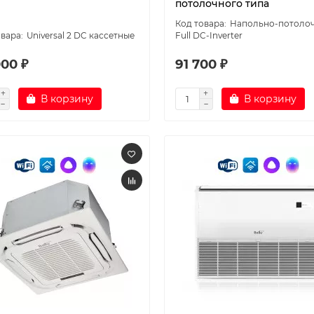
потолочного типа
Напольно-потоло
Universal 2 DC кассетные
Full DC-Inverter
000 ₽
91 700 ₽
В корзину
В корзину