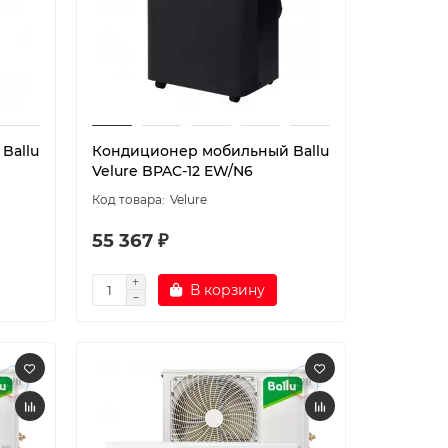
Ballu
Кондиционер мобильный Ballu
Velure BPAC-12 EW/N6
Velure
55 367 ₽
В корзину