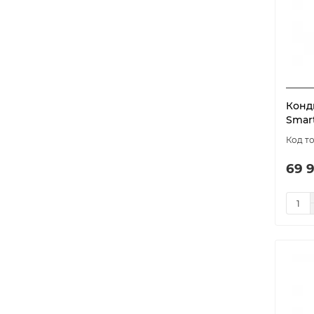
Конд
Smart
69 