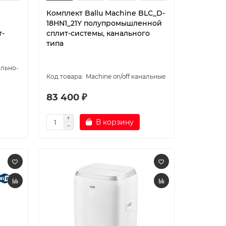
Комплект Ballu Machine BLC_D-
18HN1_21Y полупромышленной
-
сплит-системы, канального
типа
ольно-
Machine on/off канальные
83 400 ₽
В корзину