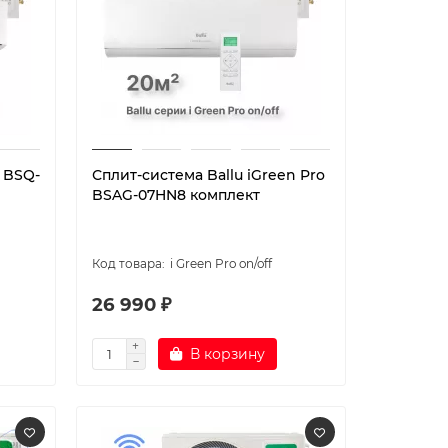
o BSQ-
Сплит-система Ballu iGreen Pro
BSAG-07HN8 комплект
i Green Pro on/off
26 990 ₽
В корзину