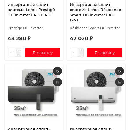
Инверторная сплит-
Инверторная сплит-
система Loriot Prestigè
система Loriot Résidence
DC Inverter LAC-12AHI
Smart DC Inverter LAC-
12AJI
Prestigè DC Inverter
Résidence Smart DC Inverter
43 280 ₽
42 020 ₽
В корзину
В корзину
Инверторная сплит-
Инверторная сплит-