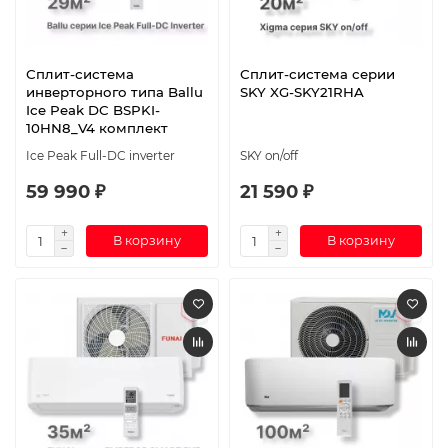
Сплит-система
Сплит-система серии
инверторного типа Ballu
SKY XG-SKY21RHA
Ice Peak DC BSPKI-
10HN8_V4 комплект
Ice Peak Full-DC inverter
SKY on/off
59 990 ₽
21 590 ₽
В корзину
В корзину