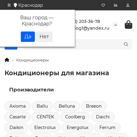
Краснодар
Ваш город —
+7 (861) 203-36-78
Краснодар
?
buranlog1@yandex.ru
Кондиционеры
Кондиционеры для магазина
Производители
Axioma
Ballu
Belluna
Breeon
Casarte
CENTEK
Coolberg
Daichi
Daikin
Electrolux
Energolux
Ferrum