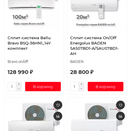
Сплит-система Ballu
Сплит-система On/Off
Bravo BSQ-36HN1_14Y
Energolux BADEN
комплект
SAS07BD1-A/SAU07BD1-
AH
Bravo on/off
BADEN
128 990 ₽
28 800 ₽
В корзину
В корзину