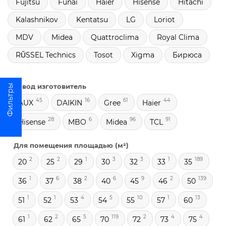
Fujitsu
Funai
Haier
Hisense
Hitachi
Kalashnikov
Kentatsu
LG
Loriot
MDV
Midea
Quattroclima
Royal Clima
RŬSSEL Technics
Tosot
Xigma
Бирюса
Завод изготовитель
45
16
61
44
AUX
DAIKIN
Gree
Haier
28
6
96
91
Hisense
MBO
Midea
TCL
Для помещения площадью (м²)
2
2
1
3
3
1
189
20
25
29
30
32
33
35
1
6
2
6
9
2
139
36
37
38
40
45
46
50
1
1
4
5
10
1
13
51
52
53
54
55
57
60
1
2
5
119
2
4
4
61
62
65
70
72
73
75