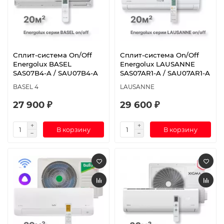
Сплит-система On/Off
Сплит-система On/Off
Energolux BASEL
Energolux LAUSANNE
SAS07B4-A / SAU07B4-A
SAS07AR1-A / SAU07AR1-A
BASEL 4
LAUSANNE
27 900 ₽
29 600 ₽
В корзину
В корзину