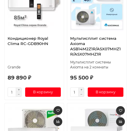
Кондиционер Royal
Мультисплит система
Clima RC-GDB90HN
Axioma
ASB14M2Z1R/ASX07MHZ1
R/ASX07MHZ1R
Мультисплит системы
Grande
Axioma на 2 комнаты
89 890 ₽
95 500 ₽
В корзину
В корзину