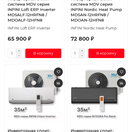
система MDV серия
система MDV серия
INFINI Loft ERP Inverter
INFINI Nordic Heat Pump
MDSALF-12HRFN8 /
MDSAN-12HRFN8 /
MDOALF-12HFN8
MDOAN-12HFN8
INFINI Loft ERP Inverter
INFINI Nordic Heat Pump
65 900 ₽
72 800 ₽
В корзину
В корзину
Инверторная сплит-
Инверторная сплит-