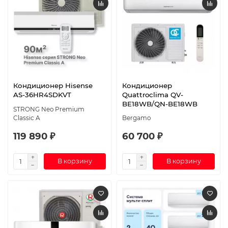
Кондиционер Hisense
Кондиционер
AS-36HR4SDKVT
Quattroclima QV-
BE18WB/QN-BE18WB
STRONG Neo Premium
Classic A
Bergamo
119 890 ₽
60 700 ₽
В корзину
В корзину