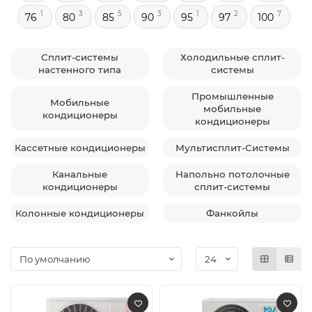
1
3
5
3
1
2
7
76
80
85
90
95
97
100
Сплит-системы
Холодильные сплит-
настенного типа
системы
Промышленные
Мобильные
мобильные
кондиционеры
кондиционеры
Кассетные кондиционеры
Мультисплит-Системы
Канальные
Напольно потолочные
кондиционеры
сплит-системы
Колонные кондиционеры
Фанкойлы