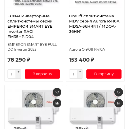
FUNAI Инверторные
On/Off сплит-система
сплит-системы серии
MDV серия Aurora R410A
EMPEROR SMART EYE
MDSA-36HRN1 / MDOA-
Inverter RACI-
36HN1
EM35HP.D04
EMPEROR SMART EYE FULL
DC Inverter 2023
Aurora On/Off R410A
78 290 ₽
153 400 ₽
В корзину
В корзину