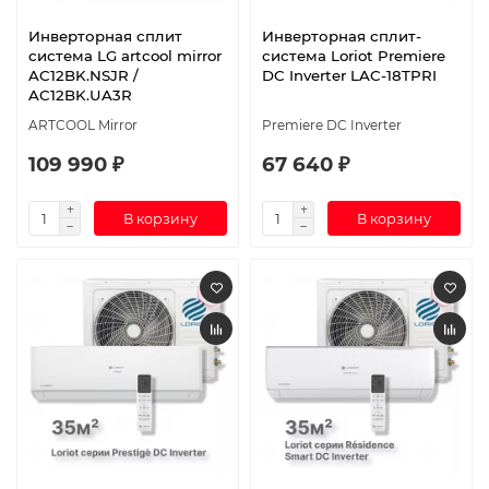
Инверторная сплит
Инверторная сплит-
система LG artcool mirror
система Loriot Premiere
AC12BK.NSJR /
DC Inverter LAC-18TPRI
AC12BK.UA3R
ARTCOOL Mirror
Premiere DC Inverter
109 990 ₽
67 640 ₽
В корзину
В корзину