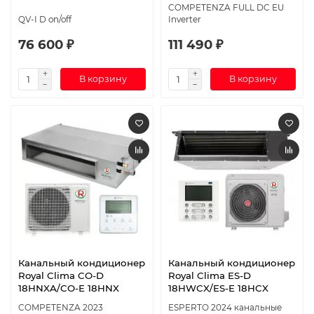
COMPETENZA FULL DC EU
QV-I D on/off
Inverter
76 600 ₽
111 490 ₽
В корзину
В корзину
Канальный кондиционер
Канальный кондиционер
Royal Clima CO-D
Royal Clima ES-D
18HNXA/CO-E 18HNX
18HWCX/ES-E 18HCX
COMPETENZA 2023
ESPERTO 2024 канальные