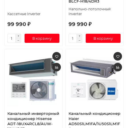
BLCF-H18/4DR3
Напольно-потолочный
Кассетные Inverter
Inverter
99 990 ₽
99 990 ₽
В корзину
В корзину
Канальный инверторный
Канальный кондиционер
кондиционер Hisense
Haier
ADT-18UX4RCL8/AUW-
AD50S1LM1FA/1U50S1LM1F