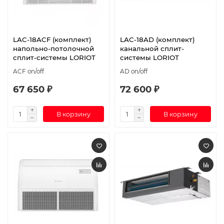
LAC-18ACF (комплект)
LAC-18AD (комплект)
напольно-потолочной
канальной сплит-
сплит-системы LORIOT
системы LORIOT
ACF on/off
AD on/off
67 650 ₽
72 600 ₽
В корзину
В корзину