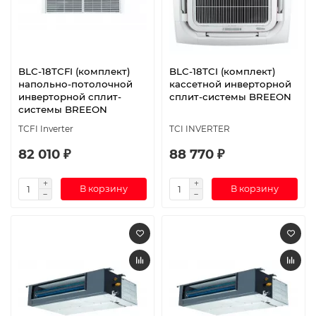
BLC-18TCFI (комплект)
BLC-18TCI (комплект)
напольно-потолочной
кассетной инверторной
инверторной сплит-
сплит-системы BREEON
системы BREEON
TCFI Inverter
TCI INVERTER
82 010 ₽
88 770 ₽
В корзину
В корзину