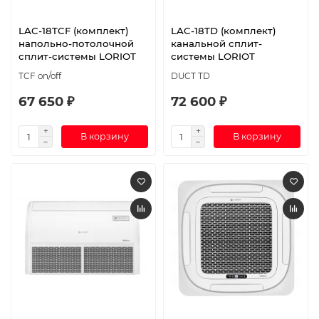
LAC-18TCF (комплект)
LAC-18TD (комплект)
напольно-потолочной
канальной сплит-
сплит-системы LORIOT
системы LORIOT
TCF on/off
DUCT TD
67 650 ₽
72 600 ₽
В корзину
В корзину