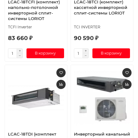
LCAC-18TCFI (комплект)
LCAC-18TCI (комплект)
напольно-потолочной
кассетной инверторной
инверторной сплит-
сплит-системы LORIOT
системы LORIOT
TCFI Inverter
TCI INVERTER
83 660 ₽
90 590 ₽
В корзину
В корзину
LCAC-18TDI (комплект
Инверторный канальный