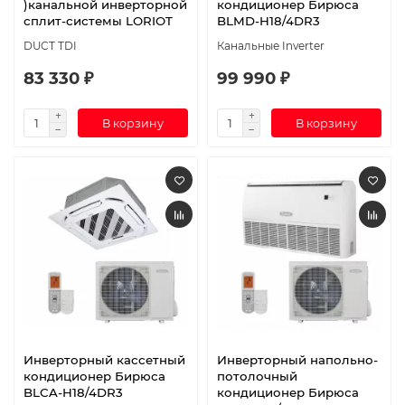
)канальной инверторной
кондиционер Бирюса
сплит-системы LORIOT
BLMD-H18/4DR3
DUCT TDI
Канальные Inverter
83 330 ₽
99 990 ₽
В корзину
В корзину
Инверторный кассетный
Инверторный напольно-
кондиционер Бирюса
потолочный
BLCA-H18/4DR3
кондиционер Бирюса