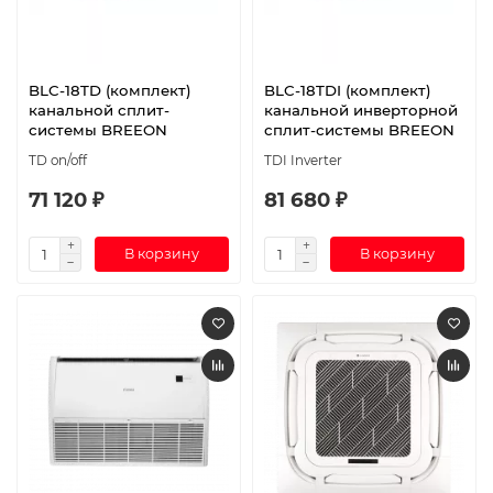
BLC-18TD (комплект)
BLC-18TDI (комплект)
канальной сплит-
канальной инверторной
системы BREEON
сплит-системы BREEON
TD on/off
TDI Inverter
71 120 ₽
81 680 ₽
В корзину
В корзину