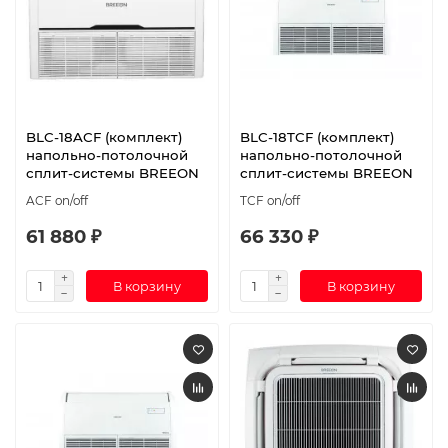
BLC-18ACF (комплект)
BLC-18TCF (комплект)
напольно-потолочной
напольно-потолочной
сплит-системы BREEON
сплит-системы BREEON
ACF on/off
TCF on/off
61 880 ₽
66 330 ₽
В корзину
В корзину