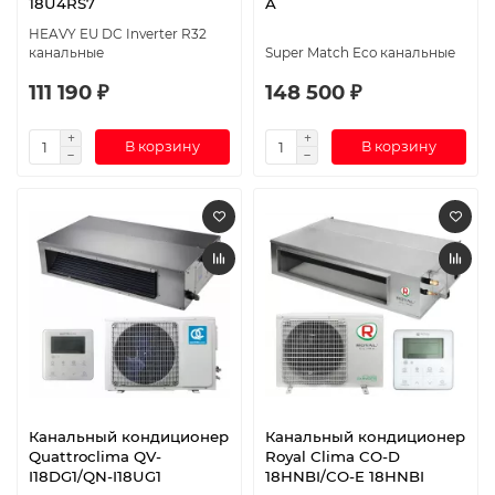
18U4RS7
A
HEAVY EU DC Inverter R32
канальные
Super Match Eco канальные
111 190 ₽
148 500 ₽
В корзину
В корзину
Канальный кондиционер
Канальный кондиционер
Quattroclima QV-
Royal Clima CO-D
I18DG1/QN-I18UG1
18HNBI/CO-E 18HNBI