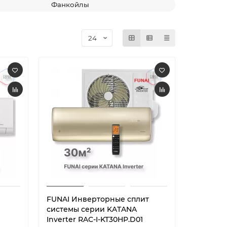
Фанкойлы
FUNAI Инверторные сплит
системы серии KATANA
Inverter RAC-I-KT30HP.D01