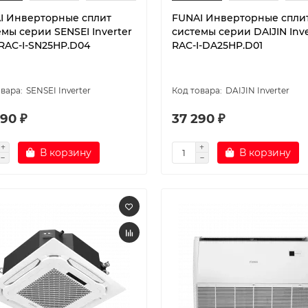
I Инверторные сплит
FUNAI Инверторные спли
мы серии SENSEI Inverter
системы серии DAIJIN Inve
 RAC-I-SN25HP.D04
RAC-I-DA25HP.D01
SENSEI Inverter
DAIJIN Inverter
90 ₽
37 290 ₽
В корзину
В корзину