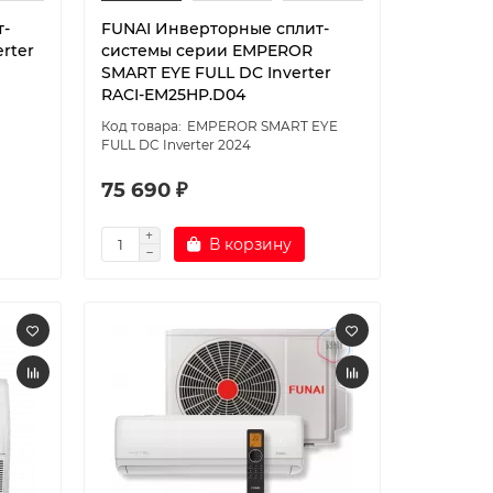
т-
FUNAI Инверторные сплит-
rter
системы серии EMPEROR
SMART EYE FULL DC Inverter
RACI-EM25HP.D04
EMPEROR SMART EYE
FULL DC Inverter 2024
75 690 ₽
В корзину