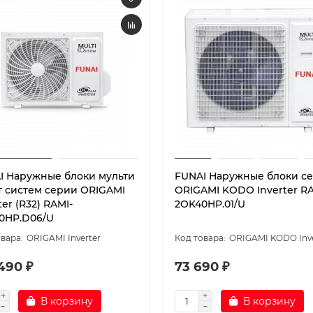
I Наружные блоки мульти
FUNAI Наружные блоки с
т систем серии ORIGAMI
ORIGAMI KODO Inverter RA
ter (R32) RAMI-
2OK40HP.01/U
0HP.D06/U
ORIGAMI Inverter
ORIGAMI KODO Inve
490 ₽
73 690 ₽
В корзину
В корзину