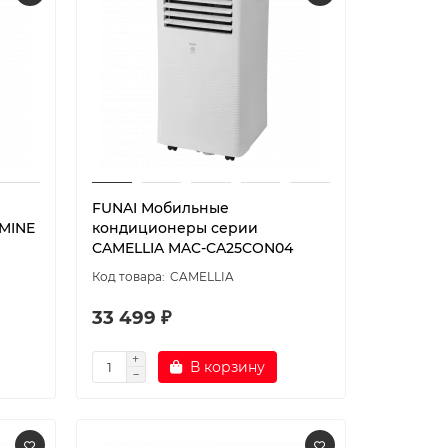
FUNAI Мобильные
MINE
кондиционеры серии
CAMELLIA MAC-CA25CON04
CAMELLIA
33 499 ₽
В корзину