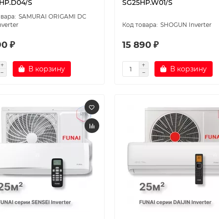
HP.D04/S
SG25HP.W01/S
SAMURAI ORIGAMI DC
verter
SHOGUN Inverter
90 ₽
15 890 ₽
В корзину
В корзину