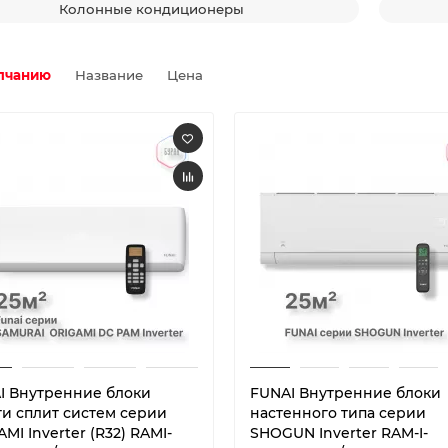
Колонные кондиционеры
лчанию
Название
Цена
I Внутренние блоки
FUNAI Внутренние блоки
ти сплит систем серии
настенного типа серии
MI Inverter (R32) RAMI-
SHOGUN Inverter RAM-I-