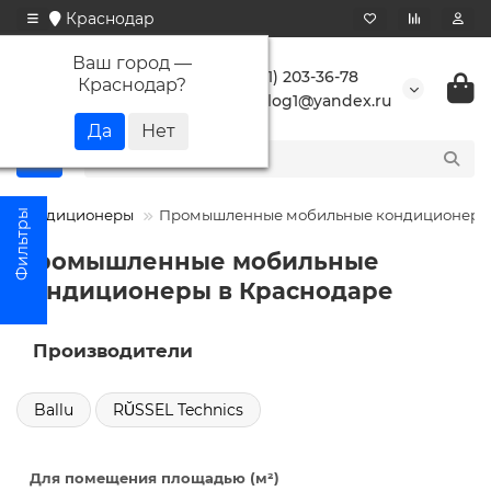
Краснодар
Ваш город —
+7 (861) 203-36-78
Краснодар
?
buranlog1@yandex.ru
Кондиционеры
Промышленные мобильные кондиционеры
Промышленные мобильные
кондиционеры в Краснодаре
Производители
Ballu
RŬSSEL Technics
Для помещения площадью (м²)