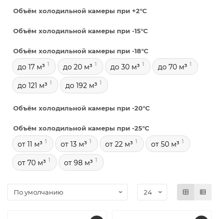
Объём холодильной камеры при +2°С
Объём холодильной камеры при -15°С
Объём холодильной камеры при -18°С
1
1
1
1
до 17 м³
до 20 м³
до 30 м³
до 70 м³
1
1
до 121 м³
до 192 м³
Объём холодильной камеры при -20°С
Объём холодильной камеры при -25°С
1
1
1
1
от 11 м³
от 13 м³
от 22 м³
от 50 м³
1
1
от 70 м³
от 98 м³