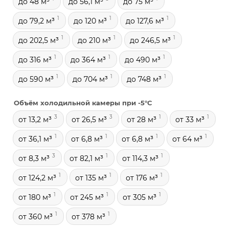
до 48 м³
до 56,1 м³
до 75 м³
1
1
1
до 79,2 м³
до 120 м³
до 127,6 м³
1
1
1
до 202,5 м³
до 210 м³
до 246,5 м³
1
1
1
до 316 м³
до 364 м³
до 490 м³
1
1
1
до 590 м³
до 704 м³
до 748 м³
Объём холодильной камеры при -5°С
3
3
1
1
от 13,2 м³
от 26,5 м³
от 28 м³
от 33 м³
1
1
1
1
от 36,1 м³
от 6,8 м³
от 6,8 м³
от 64 м³
3
1
1
от 8,3 м³
от 82,1 м³
от 114,3 м³
1
1
1
от 124,2 м³
от 135 м³
от 176 м³
1
1
1
от 180 м³
от 245 м³
от 305 м³
1
1
от 360 м³
от 378 м³