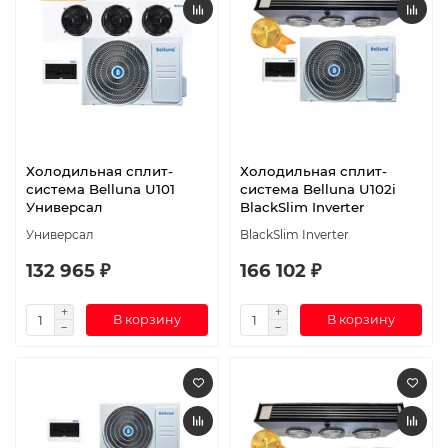
Холодильная сплит-
Холодильная сплит-
система Belluna U101
система Belluna U102i
Универсал
BlackSlim Inverter
Универсал
BlackSlim Inverter
132 965 ₽
166 102 ₽
В корзину
В корзину