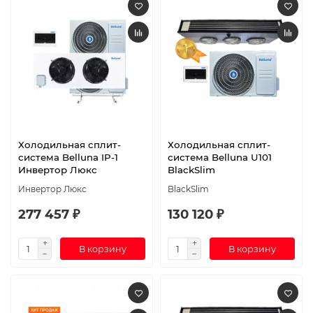
Холодильная сплит-
Холодильная сплит-
система Belluna IP-1
система Belluna U101
Инвертор Люкс
BlackSlim
Инвертор Люкс
BlackSlim
277 457 ₽
130 120 ₽
В корзину
В корзину