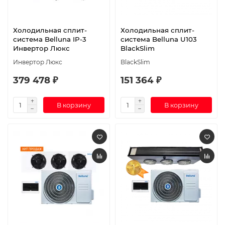
Холодильная сплит-
Холодильная сплит-
система Belluna IP-3
система Belluna U103
Инвертор Люкс
BlackSlim
Инвертор Люкс
BlackSlim
379 478 ₽
151 364 ₽
В корзину
В корзину