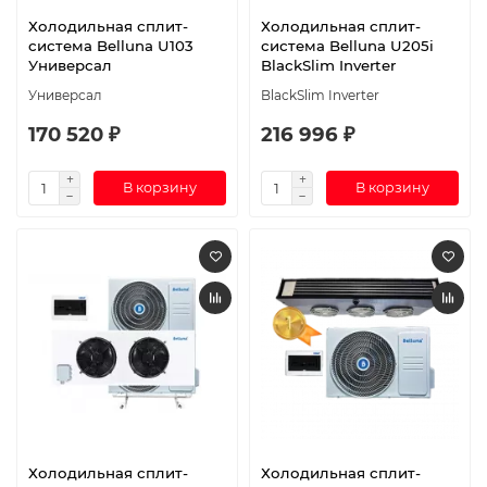
Холодильная сплит-
Холодильная сплит-
система Belluna U103
система Belluna U205i
Универсал
BlackSlim Inverter
Универсал
BlackSlim Inverter
170 520 ₽
216 996 ₽
В корзину
В корзину
Холодильная сплит-
Холодильная сплит-