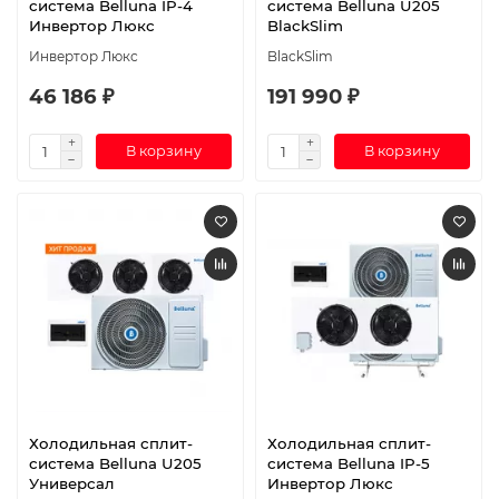
система Belluna IP-4
система Belluna U205
Инвертор Люкс
BlackSlim
Инвертор Люкс
BlackSlim
46 186 ₽
191 990 ₽
В корзину
В корзину
Холодильная сплит-
Холодильная сплит-
система Belluna U205
система Belluna IP-5
Универсал
Инвертор Люкс