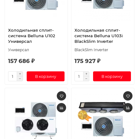
Холодильная сплит-
Холодильная сплит-
система Belluna U102
система Belluna U103i
Универсал
BlackSlim Inverter
Универсал
BlackSlim Inverter
157 686 ₽
175 927 ₽
В корзину
В корзину