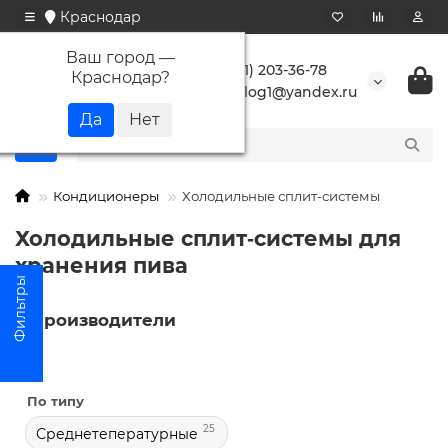
Краснодар
Ваш город —
+7 (861) 203-36-78
Краснодар
?
buranlog1@yandex.ru
Кондиционеры
Холодильные сплит-системы
Холодильные сплит‑системы для
хранения пива
Производители
По типу
25
Среднетепературные