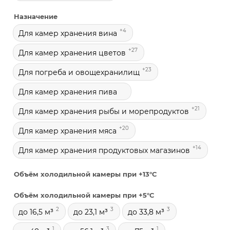
Назначение
+4
Для камер хранения вина
+27
Для камер хранения цветов
+23
Для погреба и овощехранилищ
Для камер хранения пива
+21
Для камер хранения рыбы и морепродуктов
+20
Для камер хранения мяса
+14
Для камер хранения продуктовых магазинов
Объём холодильной камеры при +13°С
Объём холодильной камеры при +5°С
2
3
3
до 16,5 м³
до 23,1 м³
до 33,8 м³
1
3
1