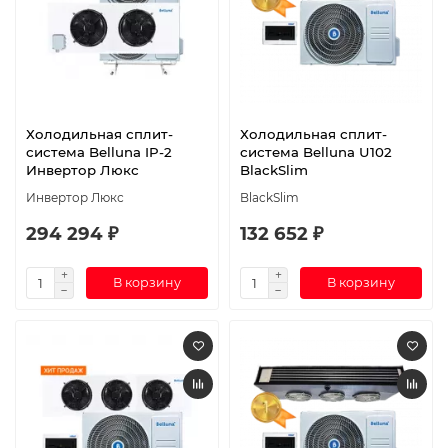
Холодильная сплит-
Холодильная сплит-
система Belluna IP-2
система Belluna U102
Инвертор Люкс
BlackSlim
Инвертор Люкс
BlackSlim
294 294 ₽
132 652 ₽
В корзину
В корзину