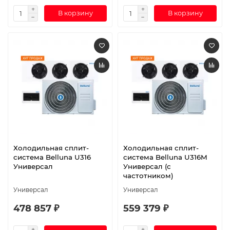
В корзину
В корзину
Холодильная сплит-
Холодильная сплит-
система Belluna U316
система Belluna U316M
Универсал
Универсал (с
частотником)
Универсал
Универсал
478 857 ₽
559 379 ₽