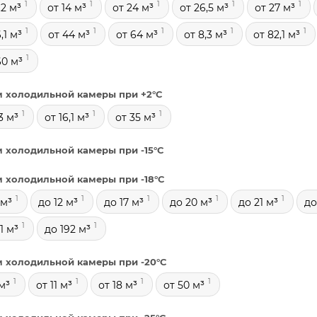
1
1
1
1
1
,2 м³
от 14 м³
от 24 м³
от 26,5 м³
от 27 м³
1
1
1
1
1
,1 м³
от 44 м³
от 64 м³
от 8,3 м³
от 82,1 м³
1
60 м³
 холодильной камеры при +2°С
1
1
1
3 м³
от 16,1 м³
от 35 м³
 холодильной камеры при -15°С
 холодильной камеры при -18°С
1
1
1
1
1
 м³
до 12 м³
до 17 м³
до 20 м³
до 21 м³
до
1
1
1 м³
до 192 м³
 холодильной камеры при -20°С
1
1
1
1
м³
от 11 м³
от 18 м³
от 50 м³