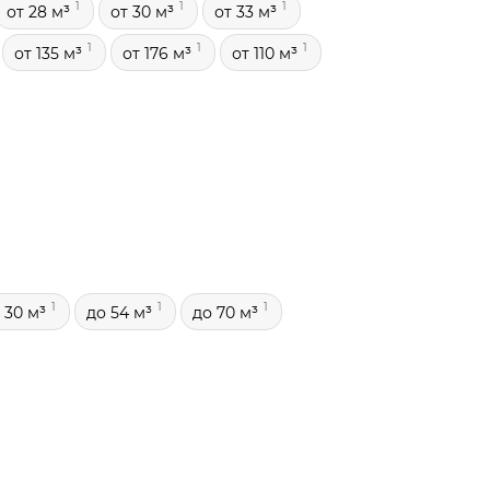
1
1
1
от 28 м³
от 30 м³
от 33 м³
1
1
1
от 135 м³
от 176 м³
от 110 м³
1
1
1
 30 м³
до 54 м³
до 70 м³