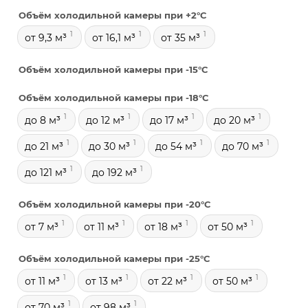
Объём холодильной камеры при +2°С
1
1
1
от 9,3 м³
от 16,1 м³
от 35 м³
Объём холодильной камеры при -15°С
Объём холодильной камеры при -18°С
1
1
1
1
до 8 м³
до 12 м³
до 17 м³
до 20 м³
1
1
1
1
до 21 м³
до 30 м³
до 54 м³
до 70 м³
1
1
до 121 м³
до 192 м³
Объём холодильной камеры при -20°С
1
1
1
1
от 7 м³
от 11 м³
от 18 м³
от 50 м³
Объём холодильной камеры при -25°С
1
1
1
1
от 11 м³
от 13 м³
от 22 м³
от 50 м³
1
1
от 70 м³
от 98 м³