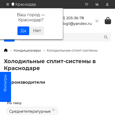
Краснодар
Ваш город —
+7 (861) 203-36-78
Краснодар
?
buranlog1@yandex.ru
Кондиционеры
Холодильные сплит-системы
Холодильные сплит-системы в
Краснодаре
Производители
По типу
13
Среднетепературные