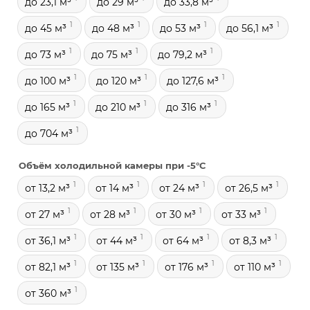
до 23,1 м³
до 29 м³
до 33,8 м³
1
1
1
1
до 45 м³
до 48 м³
до 53 м³
до 56,1 м³
1
1
1
до 73 м³
до 75 м³
до 79,2 м³
1
1
1
до 100 м³
до 120 м³
до 127,6 м³
1
1
1
до 165 м³
до 210 м³
до 316 м³
1
до 704 м³
Объём холодильной камеры при -5°С
1
1
1
1
от 13,2 м³
от 14 м³
от 24 м³
от 26,5 м³
1
1
1
1
от 27 м³
от 28 м³
от 30 м³
от 33 м³
1
1
1
1
от 36,1 м³
от 44 м³
от 64 м³
от 8,3 м³
1
1
1
1
от 82,1 м³
от 135 м³
от 176 м³
от 110 м³
1
от 360 м³