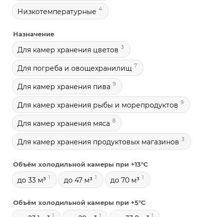
4
Низкотемпературные
Назначение
3
Для камер хранения цветов
7
Для погреба и овощехранилищ
9
Для камер хранения пива
9
Для камер хранения рыбы и морепродуктов
8
Для камер хранения мяса
3
Для камер хранения продуктовых магазинов
Объём холодильной камеры при +13°С
1
1
1
до 33 м³
до 47 м³
до 70 м³
Объём холодильной камеры при +5°С
1
1
1