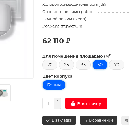
Холодопроизводительность (кВт)
Основные режимы работы
Ночной режим (Sleep)
Все характеристики
62 110 ₽
Для помещения площадью (м²)
20
25
35
50
70
Цвет корпуса
Белый
В корзину
В закладки
В сравнение