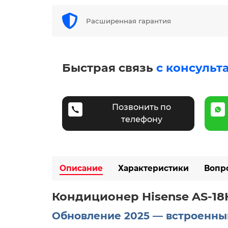
Расширенная гарантия
Быстрая связь
с консульт
Позвонить по
телефону
Описание
Характеристики
Вопр
Кондиционер Hisense AS-18
Обновление 2025 — встроенный