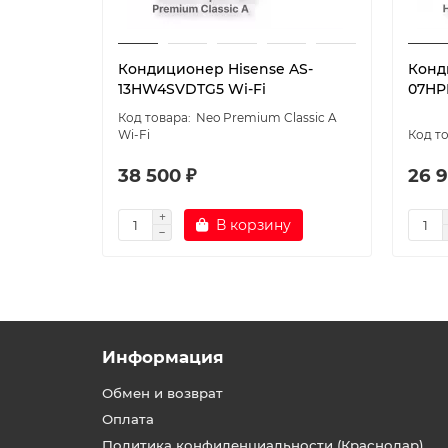
Кондиционер Hisense AS-
Конд
13HW4SVDTG5 Wi-Fi
07HP
Neo Premium Classic A
Wi-Fi
38 500 ₽
26 9
В корзину
Информация
Обмен и возврат
Оплата
Политика конфиденциальности (Краснодар)