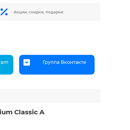
Акции, скидки, подарки
gram
Группа Вконтакте
um Classic A