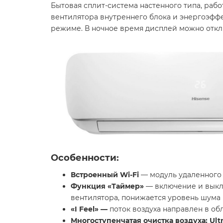
Бытовая сплит-система настенного типа, раб
вентилятора внутреннего блока и энергоэфф
режиме. В ночное время дисплей можно откл
Особенности:
Встроенный Wi-Fi
— модуль удаленного у
Функция «Таймер»
— включение и выкл
вентилятора, понижается уровень шума
«
I
Feel
» —
поток воздуха направлен в обл
Многоступенчатая очистка воздуха: Ultr