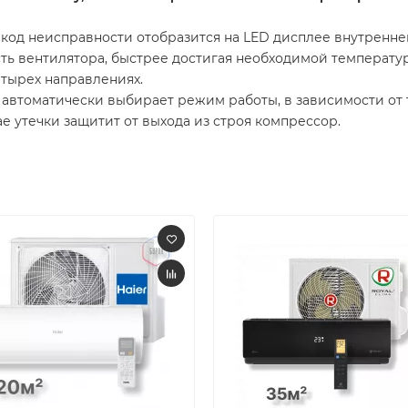
 код неисправности отобразится на LED дисплее внутреннег
ть вентилятора, быстрее достигая необходимой температу
етырех направлениях.
автоматически выбирает режим работы, в зависимости от
ае утечки защитит от выхода из строя компрессор.