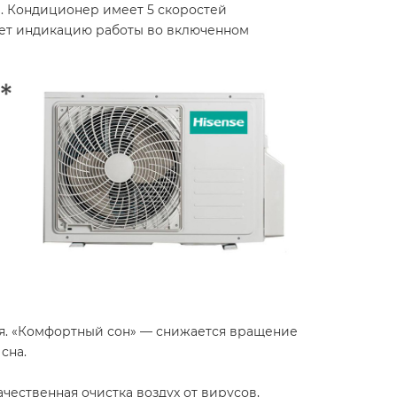
е. Кондиционер имеет 5 скоростей
ает индикацию работы во включенном
я. «Комфортный сон» — снижается вращение
сна.
ачественная очистка воздух от вирусов,