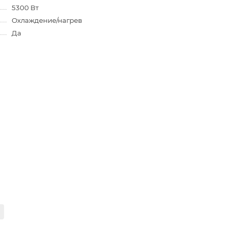
5300 Вт
Охлаждение/нагрев
Да