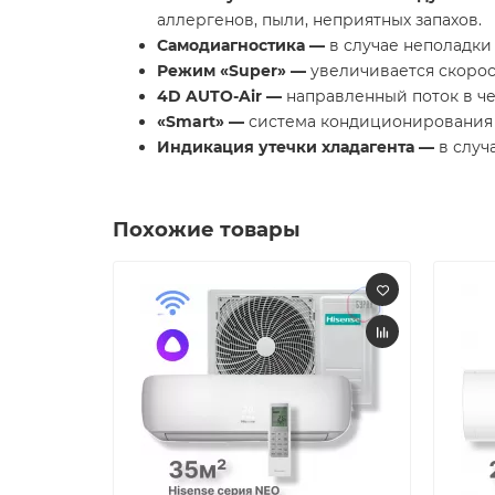
аллергенов, пыли, неприятных запахов.
Самодиагностика —
в случае неполадки
Режим «
Super
» —
увеличивается скорос
4D AUTO-Air —
направленный поток в ч
«
Smart
» —
система кондиционирования 
Индикация утечки хладагента —
в случ
Похожие товары