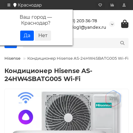
Краснодар
Ваш город —
+7 (861) 203-36-78
Краснодар
?
buranlog1@yandex.ru
Hisense
Кондиционер Hisense AS-24HW4SBATG005 Wi-Fi
Кондиционер Hisense AS-
24HW4SBATG005 Wi-Fi