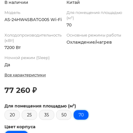
В наличии
Китай
Модель
Для помещения площадью
(м²)
AS-24HW4SBATG005 Wi-Fi
70
Холодопроизводительность
Основные режимы работы
(кВт)
Охлаждение/нагрев
7200 Вт
Ночной режим (Sleep)
Да
Все характеристики
77 260 ₽
Для помещения площадью (м²)
20
25
35
50
70
Цвет корпуса