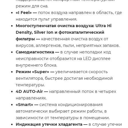
режим для сна.
«
I
Feel
» —
поток воздуха направлен в область, где
находится пульт управления.
Многоступенчатая очистка воздуха: Ultra Hi
Density, Silver Ion и фотокаталитический
фильтры —
качественная очистка воздух от
вирусов, аллергенов, пыли, неприятных запахов.
Самодиагностика —
в случае неполадки код
неисправности отобразится на LED дисплее
внутреннего блока.
Режим «
Super
» —
увеличивается скорость
вентилятора, быстрее достигая необходимой
температуры.
4D AUTO-Air —
направленный поток в четырех
направлениях.
«
Smart
» —
система кондиционирования
автоматически выбирает режим работы, в
зависимости от температуры в помещении.
Индикация утечки хладагента —
в случае утечки