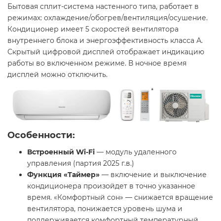
Бытовая сплит-система настенного типа, работает в
режимах: охлаждение/обогрев/вентиляция/осушение.
Кондиционер имеет 5 скоростей вентилятора
внутреннего блока и энергоэффективность класса А.
Скрытый цифровой дисплей отображает индикацию
работы во включенном режиме. В ночное время
дисплей можно отключить.
Особенности:
Встроенный Wi-Fi
— модуль удаленного
управления (партия 2025 г.в.)
Функция «Таймер»
— включение и выключение
кондиционера произойдет в точно указанное
время. «Комфортный сон» — снижается вращение
вентилятора, понижается уровень шума и
поддерживается комфортный температурный