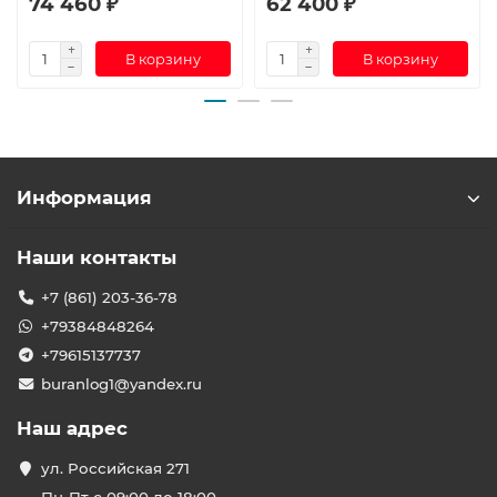
74 460 ₽
62 400 ₽
В корзину
В корзину
Информация
Наши контакты
+7 (861) 203-36-78
+79384848264
+79615137737
buranlog1@yandex.ru
Наш адрес
ул. Российская 271