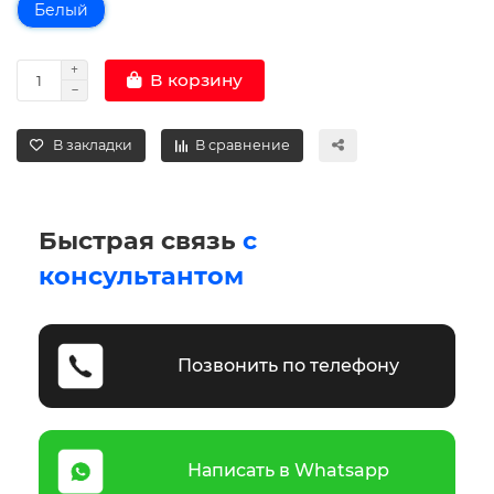
Белый
В корзину
В закладки
В сравнение
Быстрая связь
с
консультантом
Позвонить по телефону
Написать в Whatsapp