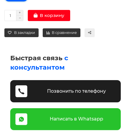
В корзину
В закладки
В сравнение
Быстрая связь
с
консультантом
Позвонить по телефону
Написать в Whatsapp