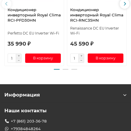
Кондиционер
Кондиционер
инверторный Royal Clima
инверторный Royal Clima
RCI-PFD30HN
RCI-RNС35HN
Renaissance DC EU Inverter
Perfetto DC EU Inverter Wi-Fi
Wi-Fi
35 990 ₽
45 590 ₽
В корзину
В корзину
Информация
Наши контакты
+7 (861) 203-36-78
+79384848264