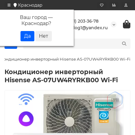
Краснодар
Ваш город —
+7 (861) 203-36-78
Краснодар
?
buranlog1@yandex.ru
Кондиционер инверторный Hisense AS-07UW4RYRKB00 Wi-Fi
Кондиционер инверторный
Hisense AS-07UW4RYRKB00 Wi-Fi