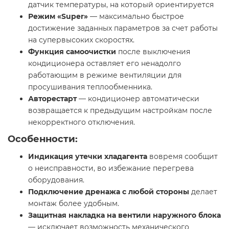
датчик температуры, на который ориентируется
Режим «Super»
— максимально быстрое
достижение заданных параметров за счет работы
на супервысоких скоростях.
Функция самоочистки
после выключения
кондиционера оставляет его ненадолго
работающим в режиме вентиляции для
просушивания теплообменника.
Авторестарт
— кондиционер автоматически
возвращается к предыдущим настройкам после
некорректного отключения.
Особенности:
Индикация утечки хладагента
вовремя сообщит
о неисправности, во избежание перегрева
оборудования.
Подключение дренажа с любой стороны
делает
монтаж более удобным.
Защитная накладка на вентили наружного блока
— исключает возможность механического