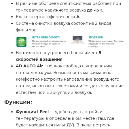
В режиме обогрева сплит-система работает при
температуре наружного воздуха
до -15°C.
Класс энергоэффектиности
А.
Система очистки воздуха состоит из 2 видов
фильтров.
Вентилятор внутреннего блока имеет
5
скоростей вращения
4D AUTO Air
– полная свобода в управлении
потоком воздуха. Возможность максимально
комфортно настроить направление воздушного
потока, исключить сквозняки и создать ощущение
естественной циркуляции воздуха.
Функции:
Функция I Feel
— удобна для настройки
температуры в определенном месте (там, где
будет находиться пульт ДУ). В пульт встроен