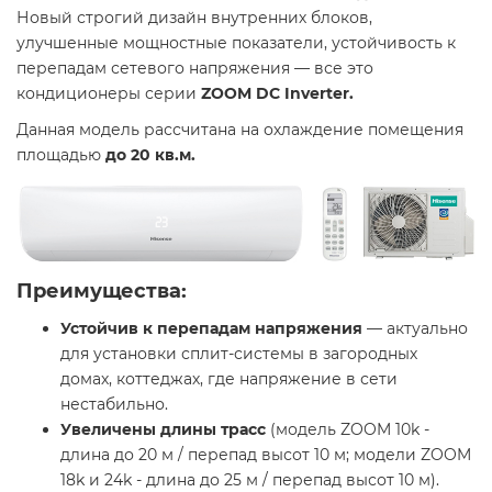
Новый строгий дизайн внутренних блоков,
улучшенные мощностные показатели, устойчивость к
перепадам сетевого напряжения — все это
кондиционеры серии
ZOOM DC Inverter.
Данная модель рассчитана на охлаждение помещения
площадью
до 20 кв.м.
Преимущества:
Устойчив к перепадам напряжения
— актуально
для установки сплит-системы в загородных
домах, коттеджах, где напряжение в сети
нестабильно.
Увеличены длины трасс
(модель ZOOM 10k -
длина до 20 м / перепад высот 10 м; модели ZOOM
18k и 24k - длина до 25 м / перепад высот 10 м).