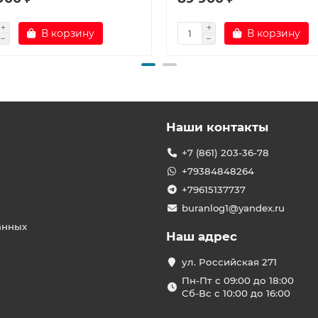
В корзину
В корзину
Наши контакты
+7 (861) 203-36-78
+79384848264
+79615137737
buranlog1@yandex.ru
анных
Наш адрес
ул. Российская 271
Пн-Пт с 09:00 до 18:00
Сб-Вс с 10:00 до 16:00