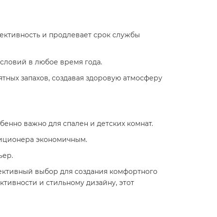
ективность и продлевает срок службы
словий в любое время года.​
ятных запахов, создавая здоровую атмосферу
енно важно для спален и детских комнат.​
диционера экономичным.​
ер.​
фективный выбор для создания комфортного
тивности и стильному дизайну, этот