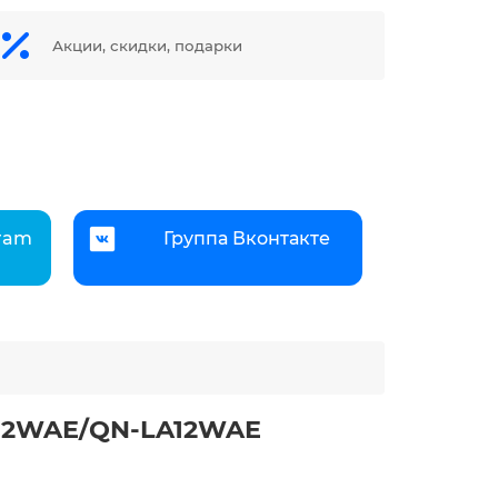
Акции, скидки, подарки
gram
Группа Вконтакте
LA12WAE/QN-LA12WAE