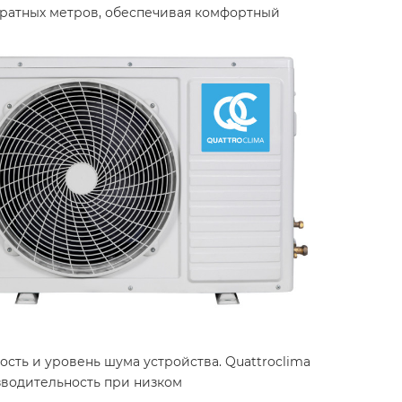
дратных метров, обеспечивая комфортный
сть и уровень шума устройства. Quattroclima
зводительность при низком