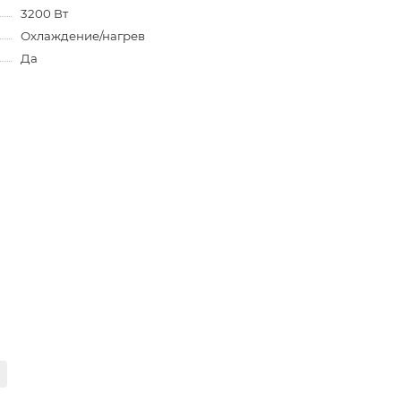
3200 Вт
Охлаждение/нагрев
Да