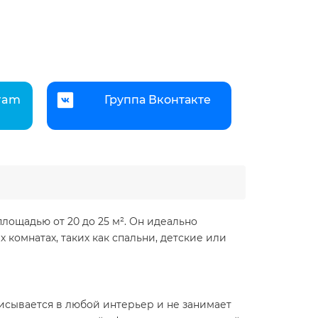
gram
Группа Вконтакте
ощадью от 20 до 25 м². Он идеально
комнатах, таких как спальни, детские или
вписывается в любой интерьер и не занимает