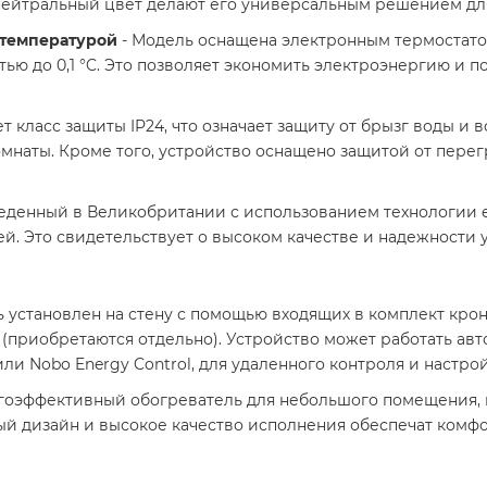
 нейтральный цвет делают его универсальным решением дл
 температурой
- Модель оснащена электронным термостато
тью до 0,1 °C. Это позволяет экономить электроэнергию и
т класс защиты IP24, что означает защиту от брызг воды и
мнаты. Кроме того, устройство оснащено защитой от перег
еденный в Великобритании с использованием технологии e
ей. Это свидетельствует о высоком качестве и надежности у
 установлен на стену с помощью входящих в комплект кро
(приобретаются отдельно). Устройство может работать авт
ли Nobo Energy Control, для удаленного контроля и настрой
гоэффективный обогреватель для небольшого помещения, 
ый дизайн и высокое качество исполнения обеспечат комфор