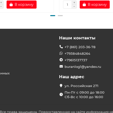
В корзину
В корзину
Наши контакты
+7 (861) 203-36-78
+79384848264
+79615137737
buranlog1@yandex.ru
анных
Наш адрес
ул. Российская 271
Пн-Пт с 09:00 до 18:00
Сб-Вс с 10:00 до 16:00
 Все права защищены. Предоставленная на сайте информация не