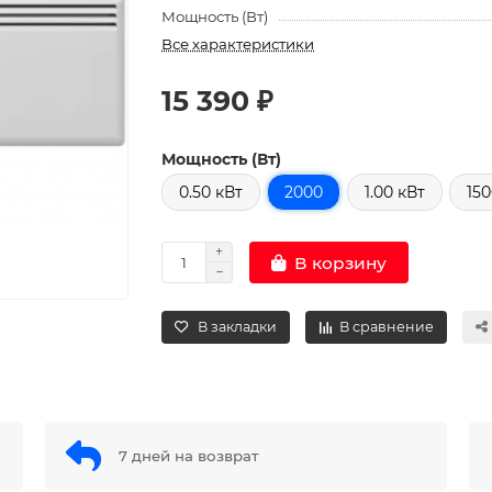
Мощность (Вт)
Все характеристики
15 390 ₽
Мощность (Вт)
0.50 кВт
2000
1.00 кВт
15
В корзину
В закладки
В сравнение
7 дней на возврат