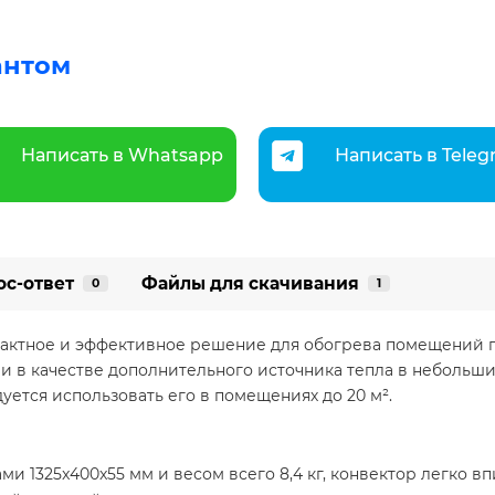
антом
Написать в Whatsapp
Написать в Tele
ос-ответ
Файлы для скачивания
0
1
актное и эффективное решение для обогрева помещений пл
 в качестве дополнительного источника тепла в небольших 
уется использовать его в помещениях до 20 м².
ми 1325x400x55 мм и весом всего 8,4 кг, конвектор легко 