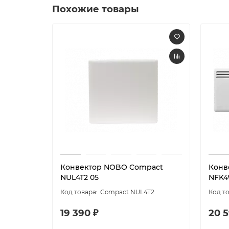
Похожие товары
Конвектор NOBO Compact
Конв
NUL4T2 05
NFK4
Compact NUL4T2
19 390 ₽
20 5