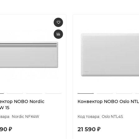
ектор NOBO Nordic
Конвектор NOBO Oslo NTL
W 15
Nordic NFK4W
Oslo NTL4S
90 ₽
21 590 ₽