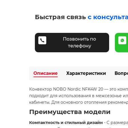
Быстрая связь
с консульт
Позвонить по
телефону
Описание
Характеристики
Вопр
Конвектор NOBO Nordic NFK4W 20 — это комп
подходит для использования в межсезонье или
кабинеты. Для основного отопления рекоменд
Преимущества модели
Компактность и стильный дизайн
- С размера