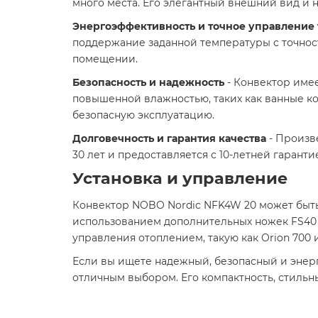
много места. Его элегантный внешний вид и
Энергоэффективность и точное управление
поддержание заданной температуры с точнос
помещении.​
Безопасность и надежность
- Конвектор имее
повышенной влажностью, таких как ванные ко
безопасную эксплуатацию.​
Долговечность и гарантия качества
- Произв
30 лет и предоставляется с 10-летней гаранти
Установка и управление
Конвектор NOBO Nordic NFK4W 20 может быть
использованием дополнительных ножек FS40 
управления отоплением, такую как Orion 700 и
Если вы ищете надежный, безопасный и энер
отличным выбором. Его компактность, стильн