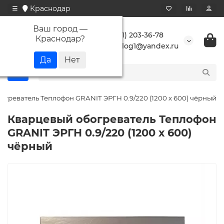
Краснодар
Ваш город —
+7 (861) 203-36-78
Краснодар
?
buranlog1@yandex.ru
огреватель Теплофон GRANIT ЭРГН 0.9/220 (1200 х 600) чёрный
Кварцевый обогреватель Теплофон
GRANIT ЭРГН 0.9/220 (1200 х 600)
чёрный