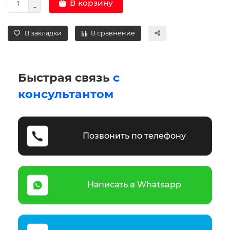
В корзину
В закладки
В сравнение
Быстрая связь
с
консультантом
Позвонить по телефону
Написать в Whatsapp