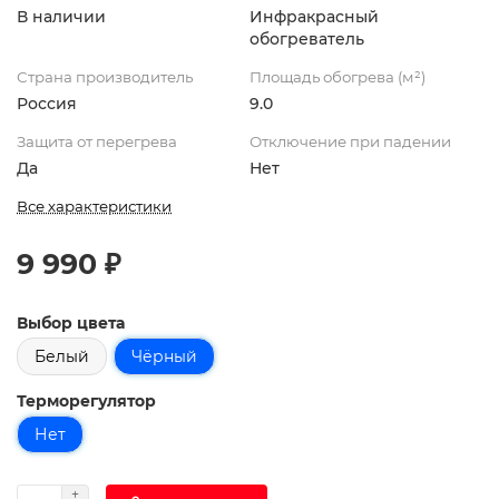
В наличии
Инфракрасный
обогреватель
Страна производитель
Площадь обогрева (м²)
Россия
9.0
Защита от перегрева
Отключение при падении
Да
Нет
Все характеристики
9 990 ₽
Выбор цвета
Белый
Чёрный
Терморегулятор
Нет