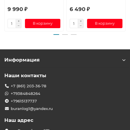
9 990 ₽
6 490 ₽
В корзину
В корзину
Информация
Наши контакты
+7 (861) 203-36-78
+79384848264
+79615137737
buranlog1@yandex.ru
Наш адрес