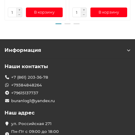
В корзину
В корзину
Информация
Наши контакты
+7 (861) 203-36-78
+79384848264
+79615137737
buranlog1@yandex.ru
Наш адрес
ул. Российская 271
Пн-Пт с 09:00 до 18:00