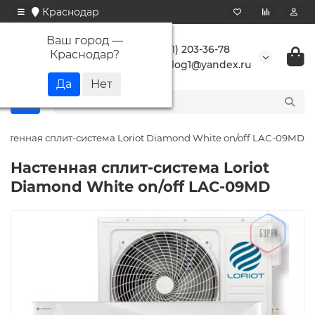
Краснодар
Ваш город —
+7 (861) 203-36-78
Краснодар
?
buranlog1@yandex.ru
астенная сплит-система Loriot Diamond White on/off LAC-09MD
Настенная сплит-система Loriot
Diamond White on/off LAC-09MD