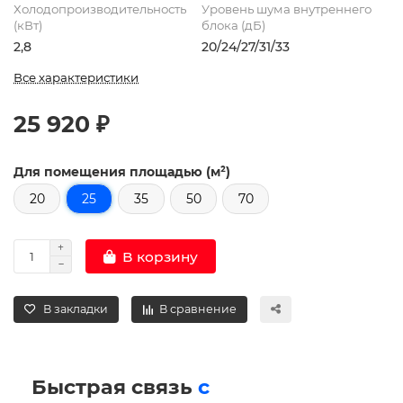
Холодопроизводительность
Уровень шума внутреннего
(кВт)
блока (дБ)
2,8
20/24/27/31/33
Все характеристики
25 920 ₽
Для помещения площадью (м²)
20
25
35
50
70
В корзину
В закладки
В сравнение
Быстрая связь
с