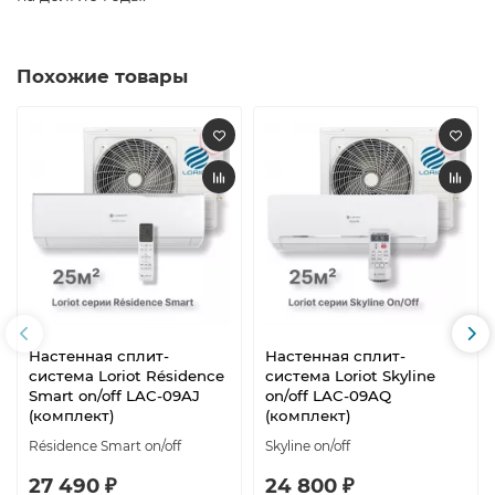
Похожие товары
Настенная сплит-
Настенная сплит-
система Loriot Résidence
система Loriot Skyline
Smart on/off LAC-09AJ
on/off LAC-09AQ
(комплект)
(комплект)
Résidence Smart on/off
Skyline on/off
27 490 ₽
24 800 ₽