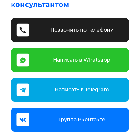
консультантом
Позвонить по телефону
Написать в Whatsapp
Написать в Telegram
Группа Вконтакте