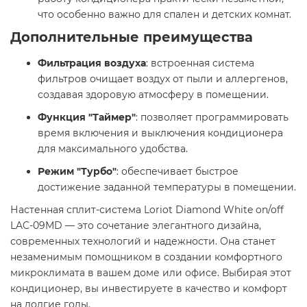
что особенно важно для спален и детских комнат.​
Дополнительные преимущества
Фильтрация воздуха
: встроенная система
фильтров очищает воздух от пыли и аллергенов,
создавая здоровую атмосферу в помещении.​
Функция "Таймер"
: позволяет программировать
время включения и выключения кондиционера
для максимального удобства.​
Режим "Турбо"
: обеспечивает быстрое
достижение заданной температуры в помещении.​
Настенная сплит-система Loriot Diamond White on/off
LAC-09MD — это сочетание элегантного дизайна,
современных технологий и надежности. Она станет
незаменимым помощником в создании комфортного
микроклимата в вашем доме или офисе. Выбирая этот
кондиционер, вы инвестируете в качество и комфорт
на долгие годы. ​