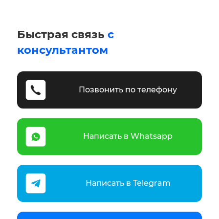
Быстрая связь
с
консультантом
Позвонить по телефону
Написать в Whatsapp
Написать в Telegram