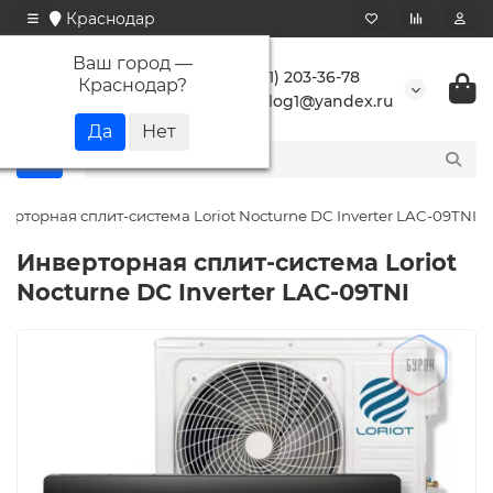
Краснодар
Ваш город —
+7 (861) 203-36-78
Краснодар
?
buranlog1@yandex.ru
ерторная сплит-система Loriot Nocturne DC Inverter LAC-09TNI
Инверторная сплит-система Loriot
Nocturne DC Inverter LAC-09TNI