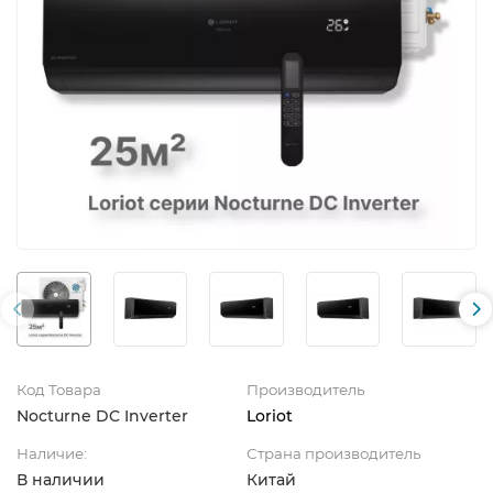
Код Товара
Производитель
Nocturne DC Inverter
Loriot
Наличие:
Страна производитель
В наличии
Китай