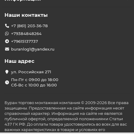
Наши контакты
+7 (861) 203-36-78
+79384848264
+79615137737
buranlog1@yandex.ru
Наш адрес
ул. Российская 271
Пн-Пт с 09:00 до 18:00
Сб-Вс с 10:00 до 16:00
Буран торгово монтажная компания © 2009-2026 Все права
защищены. Предоставленная на сайте информация несёт
справочный характер. Информация на сайте не является
публичной офертой, определяемой положениями Статьи
437 ГК РФ. До оплаты товара удостоверьтесь во всех для вас
важных характеристиках в товаре и условиях его