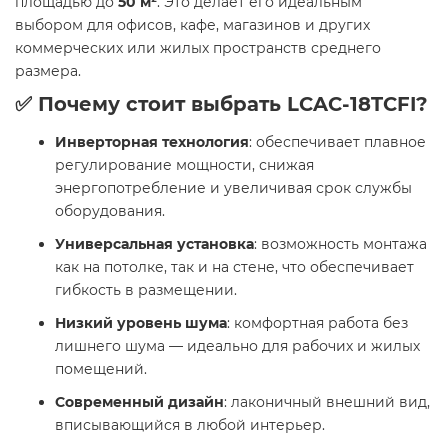
площадью до
50 м²
. Это делает его идеальным
выбором для офисов, кафе, магазинов и других
коммерческих или жилых пространств среднего
размера.
✅ Почему стоит выбрать LCAC-18TCFI?
Инверторная технология
: обеспечивает плавное
регулирование мощности, снижая
энергопотребление и увеличивая срок службы
оборудования.
Универсальная установка
: возможность монтажа
как на потолке, так и на стене, что обеспечивает
гибкость в размещении.
Низкий уровень шума
: комфортная работа без
лишнего шума — идеально для рабочих и жилых
помещений.
Современный дизайн
: лаконичный внешний вид,
вписывающийся в любой интерьер.