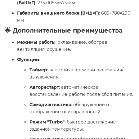
(В×Ш×Г)
: 235×1055×675 мм
Габариты внешнего блока (В×Ш×Г)
: 605×780×290
мм
🌟 Дополнительные преимущества
Режимы работы
: охлаждение, обогрев,
вентиляция, осушение.
Функции
:
Таймер
: настройка времени включения/
выключения.
Авторестарт
: автоматическое
восстановление работы после сбоя питания.
Самодиагностика
: обнаружение и
отображение неисправностей.
Режим "Turbo"
: быстрое достижение
заданной температуры.