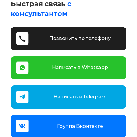
Быстрая связь
с
консультантом
Позвонить по телефону
Написать в Whatsapp
Написать в Telegram
Группа Вконтакте