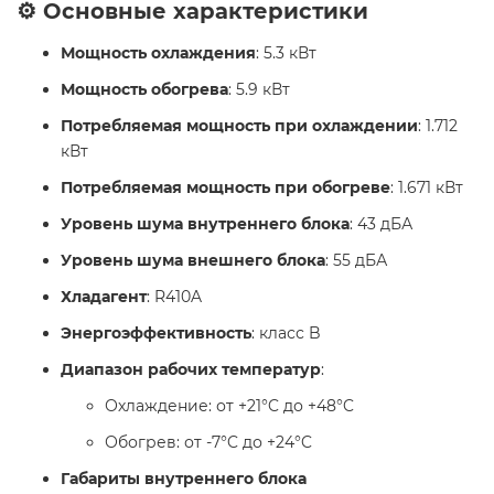
⚙️ Основные характеристики
Мощность охлаждения
: 5.3 кВт
Мощность обогрева
: 5.9 кВт
Потребляемая мощность при охлаждении
: 1.712
кВт
Потребляемая мощность при обогреве
: 1.671 кВт
Уровень шума внутреннего блока
: 43 дБА
Уровень шума внешнего блока
: 55 дБА
Хладагент
: R410A
Энергоэффективность
: класс B
Диапазон рабочих температур
:
Охлаждение: от +21°C до +48°C
Обогрев: от -7°C до +24°C
Габариты внутреннего блока