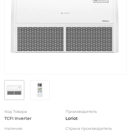
Код Товара
Производитель
TCFI Inverter
Loriot
Наличие:
Страна производитель