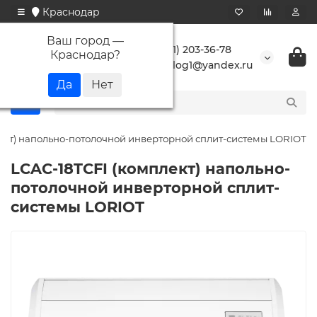
Краснодар
Ваш город —
+7 (861) 203-36-78
Краснодар
?
buranlog1@yandex.ru
ект) напольно-потолочной инверторной сплит-системы LORIOT
LCAC-18TCFI (комплект) напольно-
потолочной инверторной сплит-
системы LORIOT