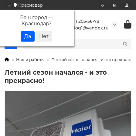
Краснодар
Ваш город —
+7 (861) 203-36-78
Краснодар
?
buranlog1@yandex.ru
Наши работы
Летний сезон начался - и это прекрасно!
Летний сезон начался - и это
прекрасно!