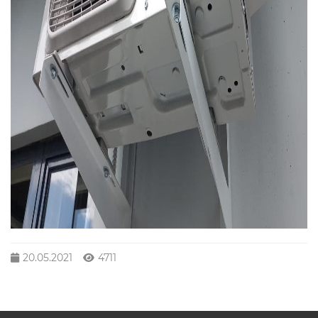
20.05.2021
4711