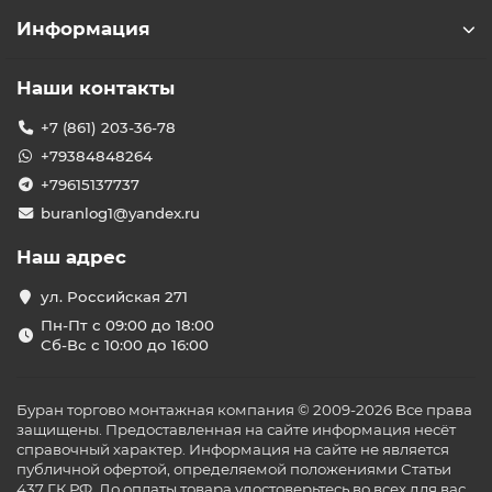
Информация
Наши контакты
+7 (861) 203-36-78
+79384848264
+79615137737
buranlog1@yandex.ru
Наш адрес
ул. Российская 271
Пн-Пт с 09:00 до 18:00
Сб-Вс с 10:00 до 16:00
Буран торгово монтажная компания © 2009-2026 Все права
защищены. Предоставленная на сайте информация несёт
справочный характер. Информация на сайте не является
публичной офертой, определяемой положениями Статьи
437 ГК РФ. До оплаты товара удостоверьтесь во всех для вас