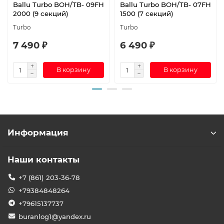
Ballu Turbo BOH/TB- 09FH
Ballu Turbo BOH/TB- 07FH
2000 (9 секций)
1500 (7 секций)
Turbo
Turbo
7 490 ₽
6 490 ₽
В корзину
В корзину
Информация
Наши контакты
+7 (861) 203-36-78
+79384848264
+79615137737
buranlog1@yandex.ru