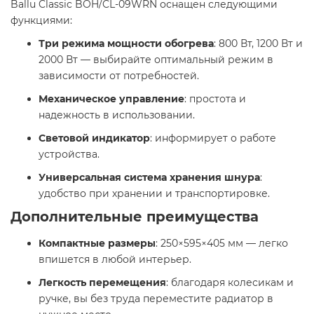
Ballu Classic BOH/CL-09WRN оснащен следующими
функциями:​
Три режима мощности обогрева
: 800 Вт, 1200 Вт и
2000 Вт — выбирайте оптимальный режим в
зависимости от потребностей.
Механическое управление
: простота и
надежность в использовании.
Световой индикатор
: информирует о работе
устройства.
Универсальная система хранения шнура
:
удобство при хранении и транспортировке.​
Дополнительные преимущества
Компактные размеры
: 250×595×405 мм — легко
впишется в любой интерьер.
Легкость перемещения
: благодаря колесикам и
ручке, вы без труда переместите радиатор в