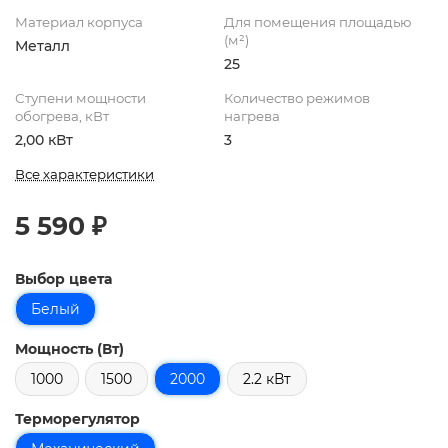
Материал корпуса
Для помещения площадью
(м²)
Металл
25
Ступени мощности
Количество режимов
обогрева, кВт
нагрева
2,00 кВт
3
Все характеристики
5 590 ₽
Выбор цвета
Белый
Мощность (Вт)
1000
1500
2000
2.2 кВт
Терморегулятор