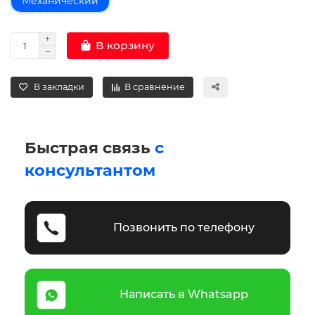
Механический
В корзину
В закладки
В сравнение
Быстрая связь
с
консультантом
Позвонить по телефону
Написать в Whatsapp