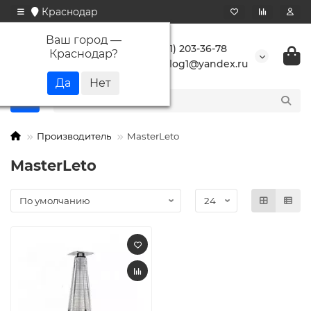
Краснодар
Ваш город —
+7 (861) 203-36-78
Краснодар
?
buranlog1@yandex.ru
Производитель
MasterLeto
MasterLeto