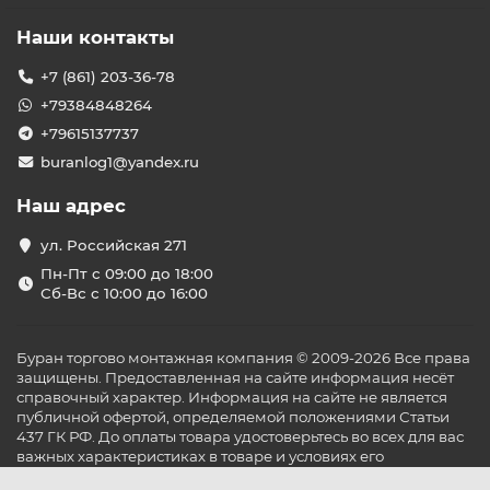
Наши контакты
+7 (861) 203-36-78
+79384848264
+79615137737
buranlog1@yandex.ru
Наш адрес
ул. Российская 271
Пн-Пт с 09:00 до 18:00
Сб-Вс с 10:00 до 16:00
Буран торгово монтажная компания © 2009-2026 Все права
защищены. Предоставленная на сайте информация несёт
справочный характер. Информация на сайте не является
публичной офертой, определяемой положениями Статьи
437 ГК РФ. До оплаты товара удостоверьтесь во всех для вас
важных характеристиках в товаре и условиях его
эксплуатации.