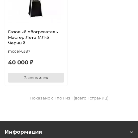
Газовый обогреватель
Мастер Лето МЛ-5
Черный
model-6387
40 000 ₽
Закончился
Показано с 1 по 1 из 1 (всего 1 страниц)
Информация