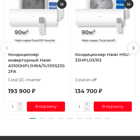
Кондиционер
Кондиционер Haier HSU-
инверторный Haier
33HPL03/R3
AS100HPL1HRA/1U105S2SS
2FA
Coral DC-Inverter
Coral on-off
193 900 ₽
134 700 ₽
В корзину
В корзину