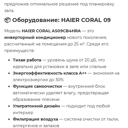
предложив оптимальное решение под планировку
зала.
📦 Оборудование: HAIER CORAL 09
Модель
HAIER CORAL AS09CB4HRA
— это
инверторный кондиционер
нового поколения,
рассчитанный на помещения до 25 м². Среди его
преимуществ:
Тихая работа
— уровень шума от 20 дБ, что
идеально для установки в зале или спальне
Энергоэффективность класса А++
— экономия на
электроэнергии до 30%
Функция самоочистки
— внутренний блок
автоматически удаляет влагу, предотвращая
образование плесени
Ультратонкий дизайн
— подходит под любой
интерьер
Фильтрация воздуха
— система очистки от пыли,
аллергенов и запахов