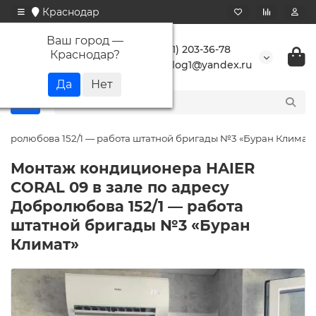
Краснодар
Ваш город —
+7 (861) 203-36-78
Краснодар
?
buranlog1@yandex.ru
обролюбова 152/1 — работа штатной бригады №3 «Буран Климат»
Монтаж кондиционера HAIER
CORAL 09 в зале по адресу
Добролюбова 152/1 — работа
штатной бригады №3 «Буран
Климат»